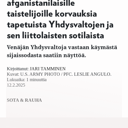
afganistanilaisille
taistelijoille korvauksia
tapetuista Yhdysvaltojen ja
sen liittolaisten sotilaista
Venäjän Yhdysvaltoja vastaan käymästä
sijaissodasta saatiin näyttöä.
Kirjoittanut:
JARI TAMMINEN
Kuvat:
U.S. ARMY PHOTO / PFC. LESLIE ANGULO.
Lukuaika: 1 minuuttia
12.2.2025
SOTA & RAUHA