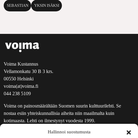
SEBASTIAN
YKSIN ISÄKSI
Voima Kustannus
Vellamonkatu 30 B 3 krs.
00550 Helsinki
voima(at)voima.fi
044 238 5109
Voima on painosmäärältään Suomen suurin kulttuurilehti. Se
nostaa esiin yhteiskunnallisia aiheita niin maailmalta kuin
kotimaasta. Lehti on ilmestynyt vuodesta 1999.
Hallinnoi suostumusta
TOIMITUS