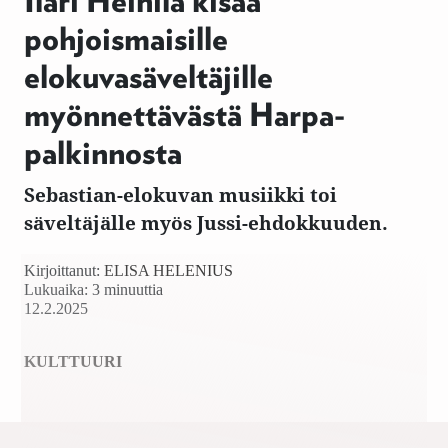
Ilari Heinilä kisaa
pohjoismaisille
elokuvasäveltäjille
myönnettävästä Harpa-
palkinnosta
Sebastian-elokuvan musiikki toi
säveltäjälle myös Jussi-ehdokkuuden.
Kirjoittanut:
ELISA HELENIUS
Lukuaika: 3 minuuttia
12.2.2025
KULTTUURI