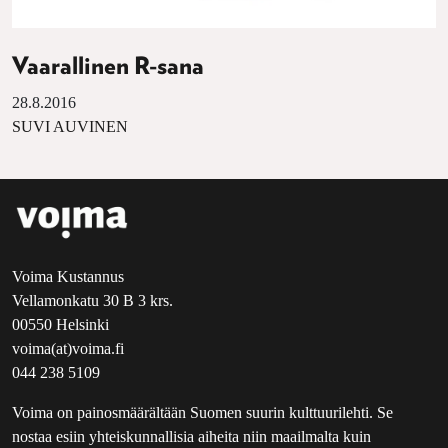
Vaarallinen R-sana
28.8.2016
SUVI AUVINEN
Voima Kustannus
Vellamonkatu 30 B 3 krs.
00550 Helsinki
voima(at)voima.fi
044 238 5109
Voima on painosmäärältään Suomen suurin kulttuurilehti. Se
nostaa esiin yhteiskunnallisia aiheita niin maailmalta kuin