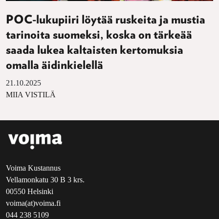
POC-lukupiiri löytää ruskeita ja mustia
tarinoita suomeksi, koska on tärkeää
saada lukea kaltaisten kertomuksia
omalla äidinkielellä
21.10.2025
MIIA VISTILÄ
Voima Kustannus
Vellamonkatu 30 B 3 krs.
00550 Helsinki
voima(at)voima.fi
044 238 5109