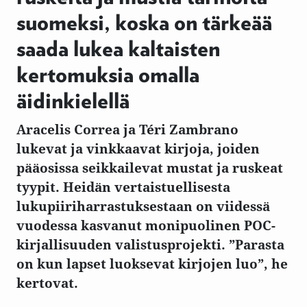
suomeksi, koska on tärkeää
saada lukea kaltaisten
kertomuksia omalla
äidinkielellä
Aracelis Correa ja Téri Zambrano
lukevat ja vinkkaavat kirjoja, joiden
pääosissa seikkailevat mustat ja ruskeat
tyypit. Heidän vertaistuellisesta
lukupiiriharrastuksestaan on viidessä
vuodessa kasvanut monipuolinen POC-
kirjallisuuden valistusprojekti. ”Parasta
on kun lapset luoksevat kirjojen luo”, he
kertovat.