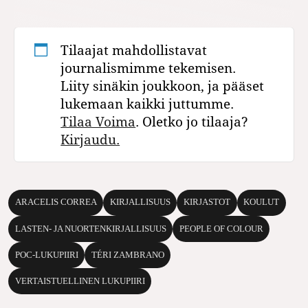
Tilaajat mahdollistavat
journalismimme tekemisen.
Liity sinäkin joukkoon, ja pääset
lukemaan kaikki juttumme.
Tilaa Voima
. Oletko jo tilaaja?
Kirjaudu.
ARACELIS CORREA
KIRJALLISUUS
KIRJASTOT
KOULUT
LASTEN- JA NUORTENKIRJALLISUUS
PEOPLE OF COLOUR
POC-LUKUPIIRI
TÉRI ZAMBRANO
VERTAISTUELLINEN LUKUPIIRI