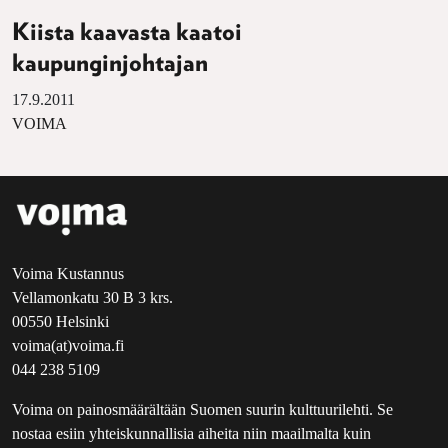
Kiista kaavasta kaatoi
kaupunginjohtajan
17.9.2011
VOIMA
Voima Kustannus
Vellamonkatu 30 B 3 krs.
00550 Helsinki
voima(at)voima.fi
044 238 5109
Voima on painosmäärältään Suomen suurin kulttuurilehti. Se
nostaa esiin yhteiskunnallisia aiheita niin maailmalta kuin