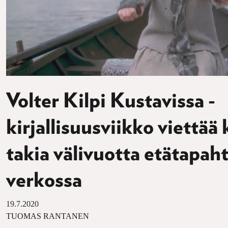
Volter Kilpi Kustavissa -
kirjallisuusviikko viettää
takia välivuotta etätapa
verkossa
19.7.2020
TUOMAS RANTANEN