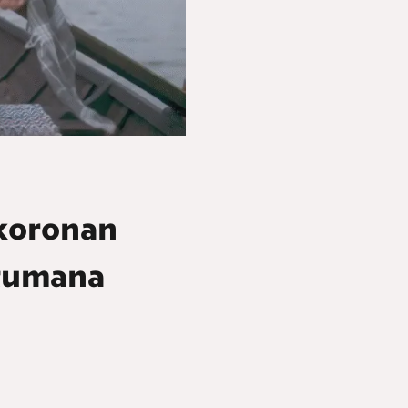
 koronan
htumana