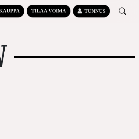
KAUPPA
TILAA VOIMA
TUNNUS
N