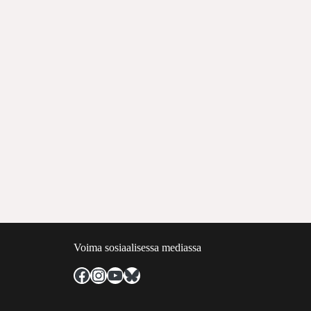
Voima sosiaalisessa mediassa
Facebook
Instagram
YouTube
Bluesky