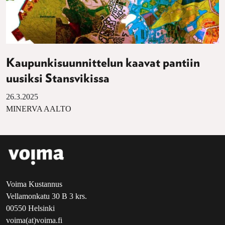
Kaupunkisuunnittelun kaavat pantiin
uusiksi Stansvikissa
26.3.2025
MINERVA AALTO
Voima Kustannus
Vellamonkatu 30 B 3 krs.
00550 Helsinki
voima(at)voima.fi