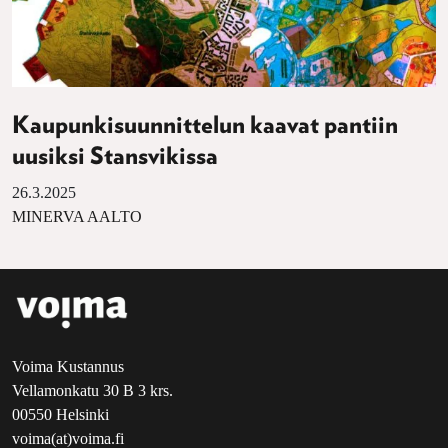
Kaupunkisuunnittelun kaavat pantiin
uusiksi Stansvikissa
26.3.2025
MINERVA AALTO
Voima Kustannus
Vellamonkatu 30 B 3 krs.
00550 Helsinki
voima(at)voima.fi