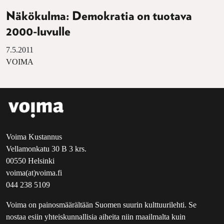
Näkökulma: Demokratia on tuotava
2000-luvulle
7.5.2011
VOIMA
Voima Kustannus
Vellamonkatu 30 B 3 krs.
00550 Helsinki
voima(at)voima.fi
044 238 5109
Voima on painosmäärältään Suomen suurin kulttuurilehti. Se
nostaa esiin yhteiskunnallisia aiheita niin maailmalta kuin