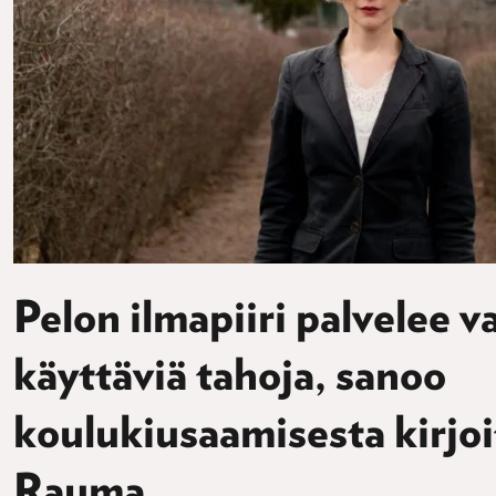
Pelon ilmapiiri palvelee v
käyttäviä tahoja, sanoo
koulukiusaamisesta kirjoi
Rauma