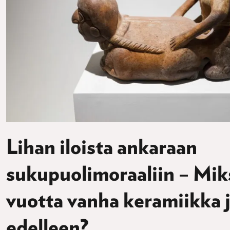
Lihan iloista ankaraan
sukupuolimoraaliin – Miks
vuotta vanha keramiikka 
edelleen?