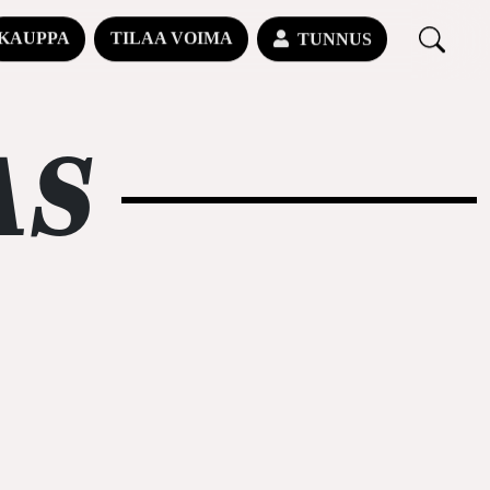
KAUPPA
TILAA VOIMA
TUNNUS
AS