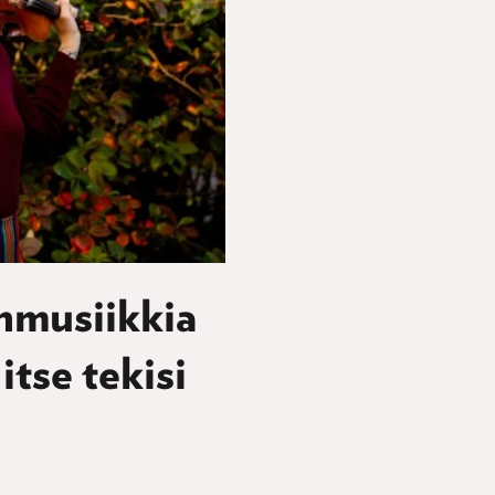
nmusiikkia
 itse tekisi