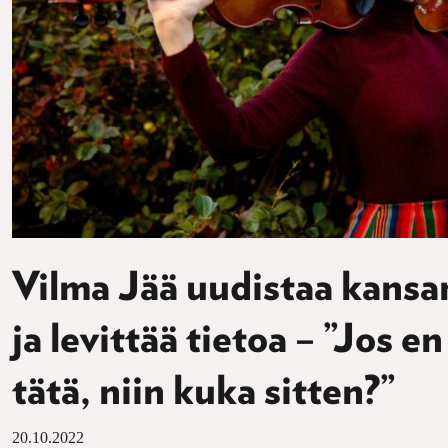
Vilma Jää uudistaa kansa
ja levittää tietoa – ”Jos en
tätä, niin kuka sitten?”
20.10.2022