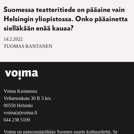
Suomessa teatteritiede on pääaine vain
Helsingin yliopistossa. Onko pääainetta
sielläkään enää kauaa?
14.2.2022
TUOMAS RANTANEN
Voima Kustannus
Vellamonkatu 30 B 3 krs.
00550 Helsinki
voima(at)voima.fi
044 238 5109
Voima on painosmäärältään Suomen suurin kulttuurilehti. Se