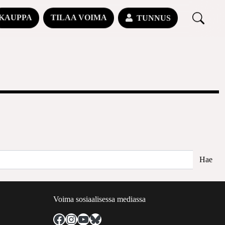
KAUPPA
TILAA VOIMA
TUNNUS
Voima sosiaalisessa mediassa
Facebook
Instagram
YouTube
Bluesky