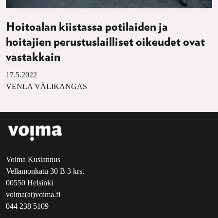
Hoitoalan kiistassa potilaiden ja
hoitajien perustuslailliset oikeudet ovat
vastakkain
17.5.2022
VENLA VÄLIKANGAS
Voima Kustannus
Vellamonkatu 30 B 3 krs.
00550 Helsinki
voima(at)voima.fi
044 238 5109