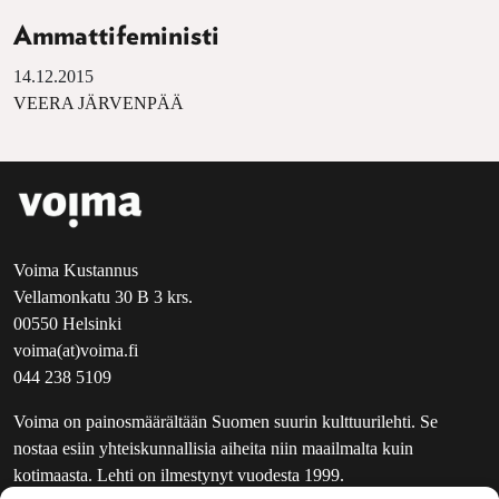
Ammattifeministi
14.12.2015
VEERA JÄRVENPÄÄ
Voima Kustannus
Vellamonkatu 30 B 3 krs.
00550 Helsinki
voima(at)voima.fi
044 238 5109
Voima on painosmäärältään Suomen suurin kulttuurilehti. Se
nostaa esiin yhteiskunnallisia aiheita niin maailmalta kuin
kotimaasta. Lehti on ilmestynyt vuodesta 1999.