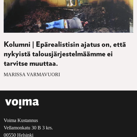
Kolumni | Epärealistisin ajatus on, että
nykyistä talousjärjestelmäämme ei
tarvitse muuttaa.
MARISSA VARMAVUORI
Voima Kustannus
Vellamonkatu 30 B 3 krs.
00550 Helsinki