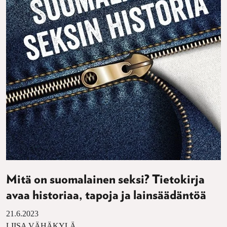
Mitä on suomalainen seksi? Tietokirja
avaa historiaa, tapoja ja lainsäädäntöä
21.6.2023
LIISA VÄHÄKYLÄ