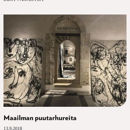
Maailman puutarhureita
13.9.2018