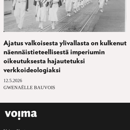
Ajatus valkoisesta ylivallasta on kulkenut
näennäistieteellisestä imperiumin
oikeutuksesta hajautetuksi
verkkoideologiaksi
12.5.2026
GWENAËLLE BAUVOIS