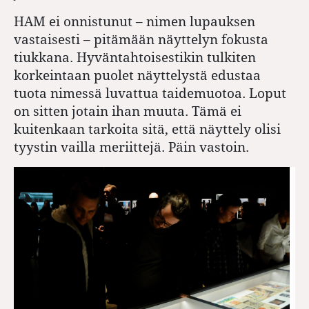
HAM ei onnistunut – nimen lupauksen
vastaisesti – pitämään näyttelyn fokusta
tiukkana. Hyväntahtoisestikin tulkiten
korkeintaan puolet näyttelystä edustaa
tuota nimessä luvattua taidemuotoa. Loput
on sitten jotain ihan muuta. Tämä ei
kuitenkaan tarkoita sitä, että näyttely olisi
tyystin vailla meriittejä. Päin vastoin.