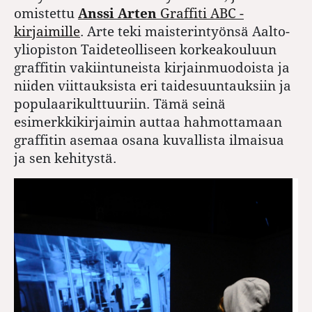
omistettu
Anssi Arten
Graffiti ABC -
kirjaimille
. Arte teki maisterintyönsä Aalto-
yliopiston Taideteolliseen korkeakouluun
graffitin vakiintuneista kirjainmuodoista ja
niiden viittauksista eri taidesuuntauksiin ja
populaarikulttuuriin. Tämä seinä
esimerkkikirjaimin auttaa hahmottamaan
graffitin asemaa osana kuvallista ilmaisua
ja sen kehitystä.