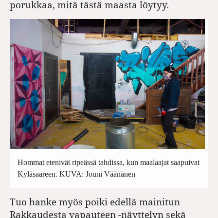
porukkaa, mitä tästä maasta löytyy.
Hommat etenivät ripeässä tahdissa, kun maalaajat saapuivat
Kyläsaareen. KUVA: Jouni Väänänen
Tuo hanke myös poiki edellä mainitun
Rakkaudesta vapauteen -näyttelyn sekä