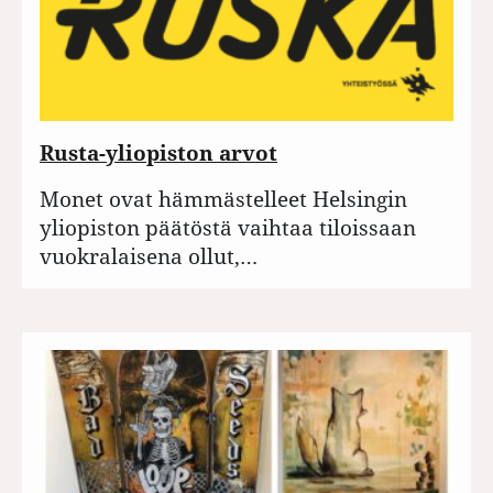
Rusta-yliopiston arvot
Monet ovat hämmästelleet Helsingin
yliopiston päätöstä vaihtaa tiloissaan
vuokralaisena ollut,…