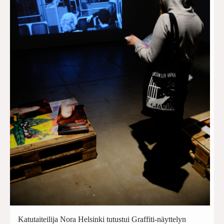
Katutaiteilija Nora Helsinki tutustui Graffiti-näyttelyn