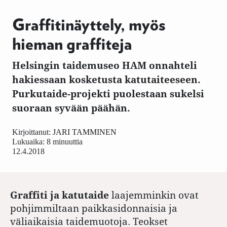
Graffitinäyttely, myös
hieman graffiteja
Helsingin taidemuseo HAM onnahteli
hakiessaan kosketusta katutaiteeseen.
Purkutaide-projekti puolestaan sukelsi
suoraan syvään päähän.
Kirjoittanut:
JARI TAMMINEN
Lukuaika: 8 minuuttia
12.4.2018
Graffiti ja katutaide
laajemminkin ovat
pohjimmiltaan paikkasidonnaisia ja
väliaikaisia taidemuotoja. Teokset