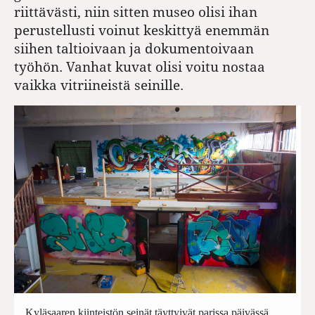
riittävästi, niin sitten museo olisi ihan
perustellusti voinut keskittyä enemmän
siihen taltioivaan ja dokumentoivaan
työhön. Vanhat kuvat olisi voitu nostaa
vaikka vitriineistä seinille.
Kyläsaaren kiinteistön seinät täyttyivät parissa päivässä