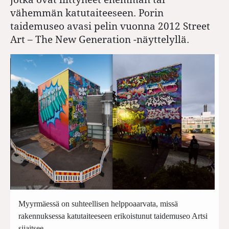
vähemmän katutaiteeseen. Porin
taidemuseo avasi pelin vuonna 2012 Street
Art – The New Generation -näyttelyllä.
Myyrmäessä on suhteellisen helppoaarvata, missä
rakennuksessa katutaiteeseen erikoistunut taidemuseo Artsi
sijaitsee.