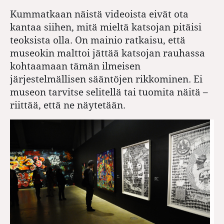
Kummatkaan näistä videoista eivät ota
kantaa siihen, mitä mieltä katsojan pitäisi
teoksista olla. On mainio ratkaisu, että
museokin malttoi jättää katsojan rauhassa
kohtaamaan tämän ilmeisen
järjestelmällisen sääntöjen rikkominen. Ei
museon tarvitse selitellä tai tuomita näitä –
riittää, että ne näytetään.