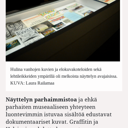
Hulina vanhojen kuvien ja elokuvakoteloiden sekä
lehtileikkeiden ympärillä oli melkoista näyttelyn avajaisissa.
KUVA: Laura Railamaa
Näyttelyn parhaimmistoa
ja ehkä
parhaiten museaaliseen yhteyteen
luontevimmin istuvaa sisältöä edustavat
dokumentaariset kuvat. Graffitin ja