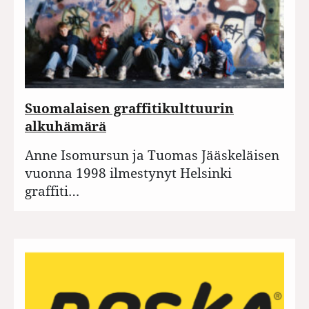
Suomalaisen graffitikulttuurin
alkuhämärä
Anne Isomursun ja Tuomas Jääskeläisen
vuonna 1998 ilmestynyt Helsinki
graffiti…