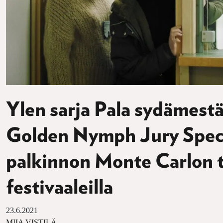
Ylen sarja Pala sydämestä
Golden Nymph Jury Specia
palkinnon Monte Carlon t
festivaaleilla
23.6.2021
MIIA VISTILÄ