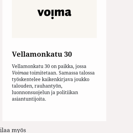
Vellamonkatu 30
Vellamonkatu 30 on paikka, jossa
Voimaa
toimitetaan. Samassa talossa
työskentelee kaikenkirjava joukko
talouden, rauhantyön,
luonnonsuojelun ja politiikan
asiantuntijoita.
tilaa myös