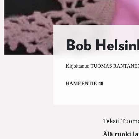
Bob Helsink
Kirjoittanut:
TUOMAS RANTANE
HÄMEENTIE 48
Teksti
Tuoma
Älä ruoki l