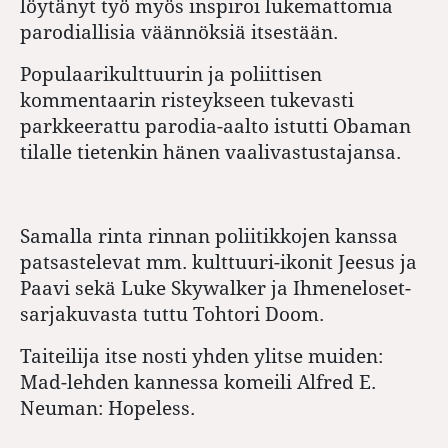
löytänyt työ myös inspiroi lukemattomia
parodiallisia väännöksiä itsestään.
Populaarikulttuurin ja poliittisen
kommentaarin risteykseen tukevasti
parkkeerattu parodia-aalto istutti Obaman
tilalle tietenkin hänen vaalivastustajansa.
Samalla rinta rinnan poliitikkojen kanssa
patsastelevat mm. kulttuuri-ikonit Jeesus ja
Paavi sekä Luke Skywalker ja Ihmeneloset-
sarjakuvasta tuttu Tohtori Doom.
Taiteilija itse nosti yhden ylitse muiden:
Mad-lehden kannessa komeili Alfred E.
Neuman: Hopeless.