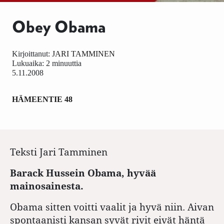
Obey Obama
Kirjoittanut:
JARI TAMMINEN
Lukuaika: 2 minuuttia
5.11.2008
HÄMEENTIE 48
Teksti
Jari Tamminen
Barack Hussein Obama, hyvää
mainosainesta.
Obama sitten voitti vaalit ja hyvä niin. Aivan
spontaanisti kansan syvät rivit eivät häntä