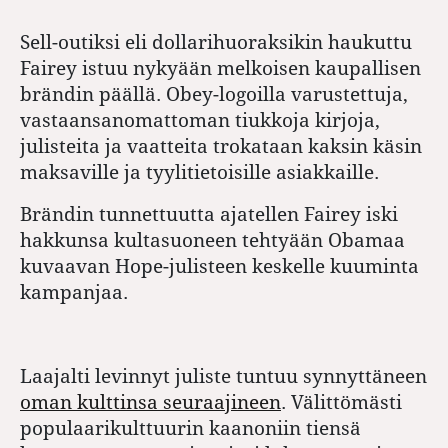
Sell-outiksi eli dollarihuoraksikin haukuttu
Fairey istuu nykyään melkoisen kaupallisen
brändin päällä. Obey-logoilla varustettuja,
vastaansanomattoman tiukkoja kirjoja,
julisteita ja vaatteita trokataan kaksin käsin
maksaville ja tyylitietoisille asiakkaille.
Brändin tunnettuutta ajatellen Fairey iski
hakkunsa kultasuoneen tehtyään Obamaa
kuvaavan Hope-julisteen keskelle kuuminta
kampanjaa.
Laajalti levinnyt juliste tuntuu synnyttäneen
oman kulttinsa seuraajineen
. Välittömästi
populaarikulttuurin kaanoniin tiensä