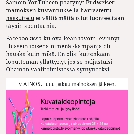
Samoin YouTubeen päätynyt
Budweiser-
mainoksen
kustannuksella harrastettu
hassuttelu
ei välttämättä ollut luonteeltaan
täysin spontaania.
Facebookissa kulovalkean tavoin levinnyt
Hussein toisena nimenä -kampanja oli
hauska kuin mikä. En olisi kuitenkaan
loputtoman yllättynyt jos se paljastuisi
Obaman vaalitoimistossa syntyneeksi.
MAINOS. Juttu jatkuu mainoksen jälkeen.