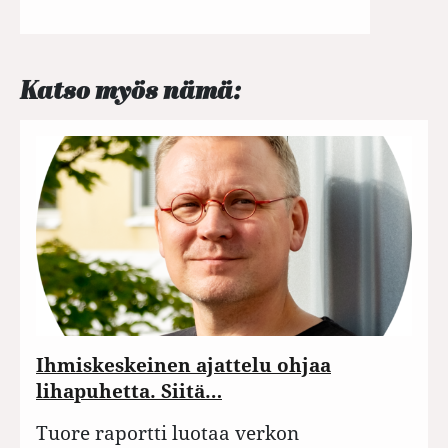
Katso myös nämä:
Ihmiskeskeinen ajattelu ohjaa
lihapuhetta. Siitä…
Tuore raportti luotaa verkon