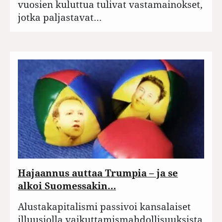
vuosien kuluttua tulivat vastamainokset,
jotka paljastavat…
Hajaannus auttaa Trumpia – ja se
alkoi Suomessakin…
Alustakapitalismi passivoi kansalaiset
illuusiolla vaikuttamismahdollisuuksista