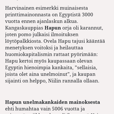
Harvinainen esimerkki muinaisesta
printtimainonnasta on Egyptistä 3000
vuotta ennen ajanlaskun alkua.
Kangaskauppias
Hapun
orja oli karannut,
joten pomo julkaisi ilmoituksen
löytöpalkkiosta. Ovela Hapu tajusi kääntää
menetyksen voitoksi ja heilauttaa
huomiokapitalismin rattaat pyörimään:
Hapu kertoi myös kaupassaan olevan
Egyptin hienoimpia kankaita, ”sellaisia,
joista olet aina unelmoinut”, ja kaupan
sijainti on helppo, Niilin rannalla ollaan.
Hapun unelmakankaiden mainoksesta
ehti humahtaa vain 5006 vuotta ja