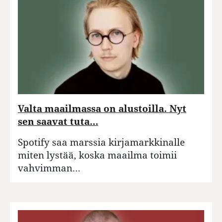
Valta maailmassa on alustoilla. Nyt
sen saavat tuta…
Spotify saa marssia kirjamarkkinalle
miten lystää, koska maailma toimii
vahvimman…