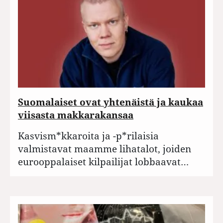
Suomalaiset ovat yhtenäistä ja kaukaa
viisasta makkarakansaa
Kasvism*kkaroita ja -p*rilaisia
valmistavat maamme lihatalot, joiden
eurooppalaiset kilpailijat lobbaavat…