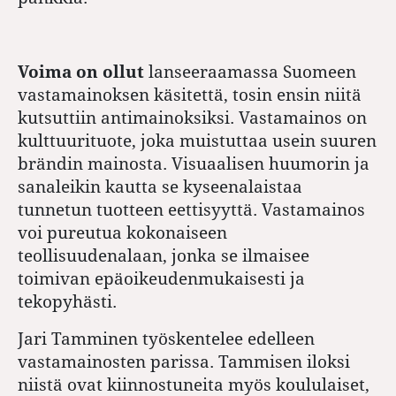
Voima on ollut
lanseeraamassa Suomeen
vastamainoksen käsitettä, tosin ensin niitä
kutsuttiin antimainoksiksi. Vastamainos on
kulttuurituote, joka muistuttaa usein suuren
brändin mainosta. Visuaalisen huumorin ja
sanaleikin kautta se kyseenalaistaa
tunnetun tuotteen eettisyyttä. Vastamainos
voi pureutua kokonaiseen
teollisuudenalaan, jonka se ilmaisee
toimivan epäoikeudenmukaisesti ja
tekopyhästi.
Jari Tamminen työskentelee edelleen
vastamainosten parissa. Tammisen iloksi
niistä ovat kiinnostuneita myös koululaiset,