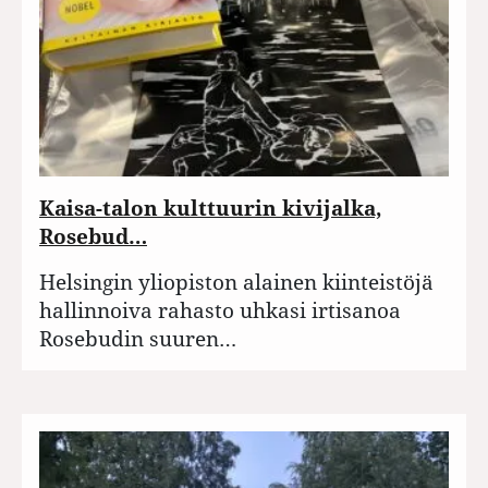
Kaisa-talon kulttuurin kivijalka,
Rosebud…
Helsingin yliopiston alainen kiinteistöjä
hallinnoiva rahasto uhkasi irtisanoa
Rosebudin suuren…