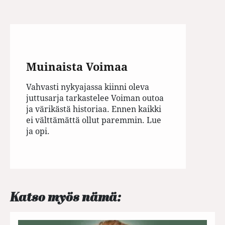
Muinaista Voimaa
Vahvasti nykyajassa kiinni oleva
juttusarja tarkastelee Voiman outoa
ja värikästä historiaa. Ennen kaikki
ei välttämättä ollut paremmin. Lue
ja opi.
Katso myös nämä: