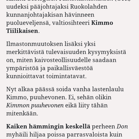
uudeksi pääjohtajaksi Ruokolahden
kunnanjohtajakisan hävinneen
puolueveljensä, valtiosihteeri
Kimmo
Tiilikaisen
.
Ilmastonmuutoksen lisäksi yksi
merkittävistä tulevaisuuden kysymyksistä
on, miten kaivosteollisuudelle saadaan
ympäristöä ja paikallisväestöä
kunnioittavat toimintatavat.
Nyt alkaa päässä soida vanha lastenlaulu
Kimmo, puuhevonen. Ei, sehän olikin
Kimmon puuhevonen
eikä liity tähän
mitenkään.
Kaiken hämmingin keskellä
perheen
Don
myhäili hiljaa poissa parrasvaloista kuin