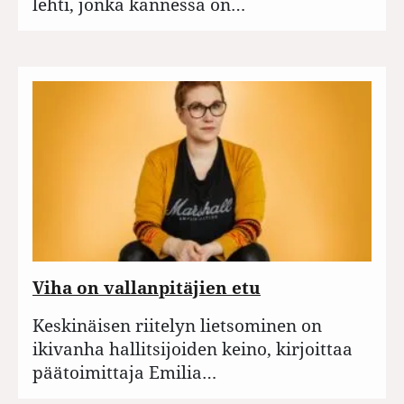
lehti, jonka kannessa on…
Viha on vallanpitäjien etu
Keskinäisen riitelyn lietsominen on
ikivanha hallitsijoiden keino, kirjoittaa
päätoimittaja Emilia…