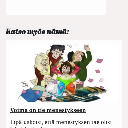
Katso myös nämä:
Voima on tie menestykseen
Eipä uskoisi, että menestyksen tae olisi