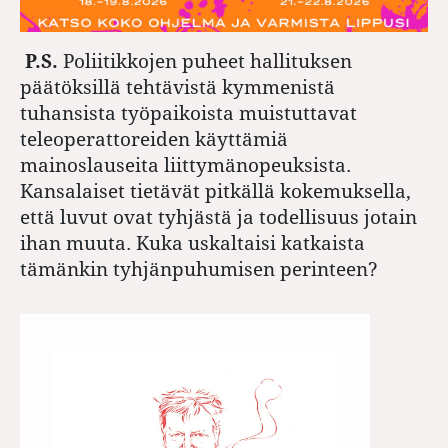
P.S.
Poliitikkojen puheet hallituksen
päätöksillä tehtävistä kymmenistä
tuhansista työpaikoista muistuttavat
teleoperattoreiden käyttämiä
mainoslauseita liittymänopeuksista.
Kansalaiset tietävät pitkällä kokemuksella,
että luvut ovat tyhjästä ja todellisuus jotain
ihan muuta. Kuka uskaltaisi katkaista
tämänkin tyhjänpuhumisen perinteen?