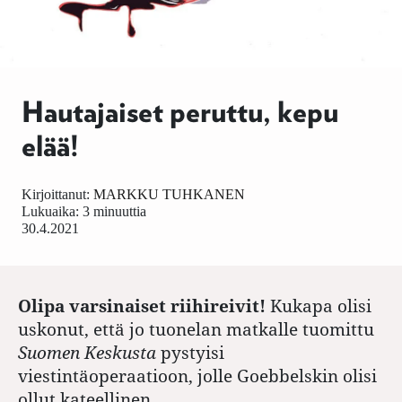
Hautajaiset peruttu, kepu
elää!
Kirjoittanut:
MARKKU TUHKANEN
Lukuaika: 3 minuuttia
30.4.2021
Olipa varsinaiset riihireivit!
Kukapa olisi
uskonut, että jo tuonelan matkalle tuomittu
Suomen Keskusta
pystyisi
viestintäoperaatioon, jolle Goebbelskin olisi
ollut kateellinen.