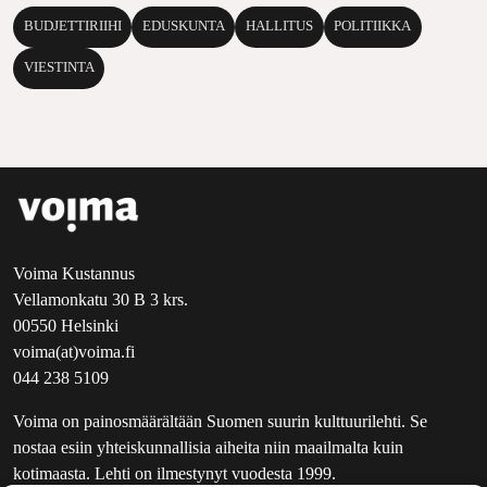
BUDJETTIRIIHI
EDUSKUNTA
HALLITUS
POLITIIKKA
VIESTINTA
Voima Kustannus
Vellamonkatu 30 B 3 krs.
00550 Helsinki
voima(at)voima.fi
044 238 5109
Voima on painosmäärältään Suomen suurin kulttuurilehti. Se
nostaa esiin yhteiskunnallisia aiheita niin maailmalta kuin
kotimaasta. Lehti on ilmestynyt vuodesta 1999.