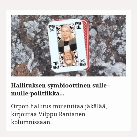
Hallituksen symbioottinen sulle–
mulle-politiikka…
Orpon hallitus muistuttaa jäkälää,
kirjoittaa Vilppu Rantanen
kolumnissaan.