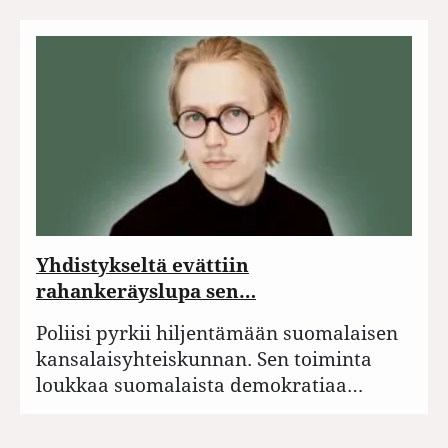
Yhdistykseltä evättiin
rahankeräyslupa sen…
Poliisi pyrkii hiljentämään suomalaisen
kansalaisyhteiskunnan. Sen toiminta
loukkaa suomalaista demokratiaa…