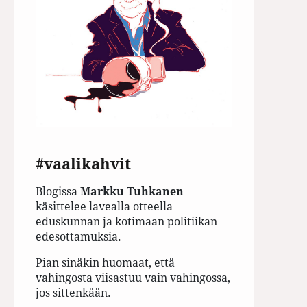
#vaalikahvit
Blogissa
Markku Tuhkanen
käsittelee lavealla otteella
eduskunnan ja kotimaan politiikan
edesottamuksia.
Pian sinäkin huomaat, että
vahingosta viisastuu vain vahingossa,
jos sittenkään.