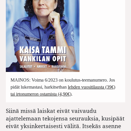
MAINOS: Voima 6/2023 on koulutus-teemanumero. Jos
pidät lukemastasi, harkitsethan
lehden vuositilausta (39€)
tai irtonumeron ostamista (4,90€)
.
Siinä missä laiskat eivät vaivaudu
ajattelemaan tekojensa seurauksia, kusipäät
eivät yksinkertaisesti välitä. Itsekäs asenne