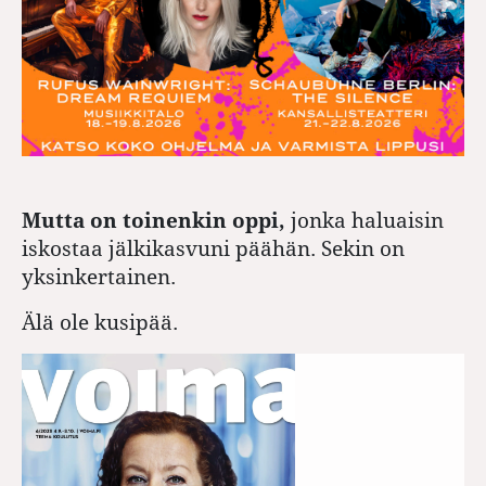
Mutta on toinenkin oppi,
jonka haluaisin
iskostaa jälkikasvuni päähän. Sekin on
yksinkertainen.
Älä ole kusipää.