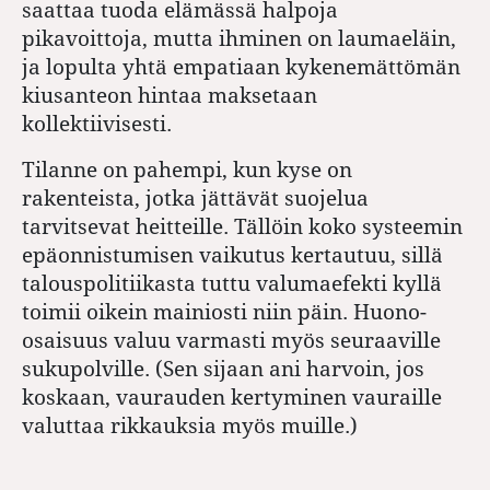
saattaa tuoda elämässä halpoja
pikavoittoja, mutta ihminen on laumaeläin,
ja lopulta yhtä empatiaan kykenemättömän
kiusanteon hintaa maksetaan
kollektiivisesti.
Tilanne on pahempi, kun kyse on
rakenteista, jotka jättävät suojelua
tarvitsevat heitteille. Tällöin koko systeemin
epäonnistumisen vaikutus kertautuu, sillä
talouspolitiikasta tuttu valumaefekti kyllä
toimii oikein mainiosti niin päin. Huono-
osaisuus valuu varmasti myös seuraaville
sukupolville. (Sen sijaan ani harvoin, jos
koskaan, vaurauden kertyminen vauraille
valuttaa rikkauksia myös muille.)