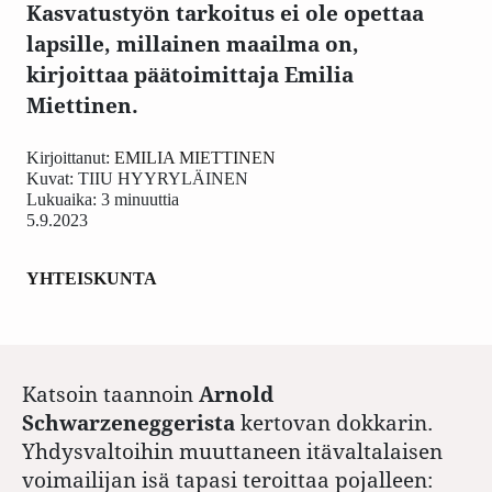
Kasvatustyön tarkoitus ei ole opettaa
lapsille, millainen maailma on,
kirjoittaa päätoimittaja Emilia
Miettinen.
Kirjoittanut:
EMILIA MIETTINEN
Kuvat:
TIIU HYYRYLÄINEN
Lukuaika: 3 minuuttia
5.9.2023
YHTEISKUNTA
Katsoin taannoin
Arnold
Schwarzeneggerista
kertovan dokkarin.
Yhdysvaltoihin muuttaneen itävaltalaisen
voimailijan isä tapasi teroittaa pojalleen: