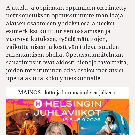
Ajattelu ja oppimaan oppiminen on nimetty
perusopetuksen opetussuunnitelman laaja-
alaisen osaamisen yhdeksi osa-alueeksi
esimerkiksi kulttuurisen osaamisen ja
vuorovaikutuksen, työelämätaitojen,
vaikuttamisen ja kestävän tulevaisuuden
rakentamisen ohella. Opetussuunnitelman
sanarimpsut ovat aidosti hienoja tavoitteita,
joiden toteutuminen edes osaksi merkitsisi
upeita asioita koko yhteiskunnalle.
MAINOS. Juttu jatkuu mainoksen jälkeen.