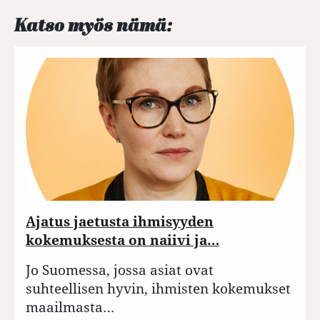
Katso myös nämä:
Ajatus jaetusta ihmisyyden
kokemuksesta on naiivi ja…
Jo Suomessa, jossa asiat ovat
suhteellisen hyvin, ihmisten kokemukset
maailmasta…