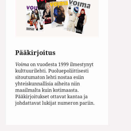
Pääkirjoitus
Voima
on vuodesta 1999 ilmestynyt
kulttuurilehti. Puoluepoliittisesti
sitoutumaton lehti nostaa esiin
yhteiskunnallisia aiheita niin
maailmalta kuin kotimaasta.
Pääkirjoitukset ottavat kantaa ja
johdattavat lukijat numeron pariin.