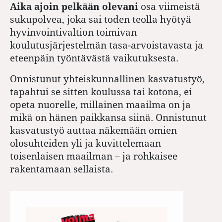
Aika ajoin pelkään olevani
osa viimeistä
sukupolvea, joka sai toden teolla hyötyä
hyvinvointivaltion toimivan
koulutusjärjestelmän tasa-arvoistavasta ja
eteenpäin työntävästä vaikutuksesta.
Onnistunut yhteiskunnallinen kasvatustyö,
tapahtui se sitten koulussa tai kotona, ei
opeta nuorelle, millainen maailma on ja
mikä on hänen paikkansa siinä. Onnistunut
kasvatustyö auttaa näkemään omien
olosuhteiden yli ja kuvittelemaan
toisenlaisen maailman – ja rohkaisee
rakentamaan sellaista.