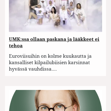
UMK:ssa ollaan paskana ja lääkkeet ei
tehoa
Euroviisuihin on kolme kuukautta ja
kansalliset kilpailubiisien karsinnat
hyvässä vauhdissa.…