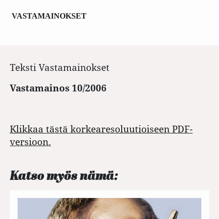
VASTAMAINOKSET
Teksti
Vastamainokset
Vastamainos 10/2006
Klikkaa tästä korkearesoluutioiseen PDF-
versioon.
Katso myös nämä: