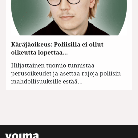
Käräjäoikeus: Poliisilla ei ollut
oikeutta lopettaa…
Hiljattainen tuomio tunnistaa
perusoikeudet ja asettaa rajoja poliisin
mahdollisuuksille estää…