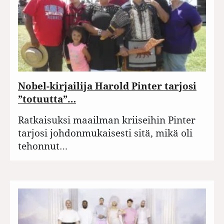
Nobel-kirjailija Harold Pinter tarjosi
”totuutta”…
Ratkaisuksi maailman kriiseihin Pinter
tarjosi johdonmukaisesti sitä, mikä oli
tehonnut…