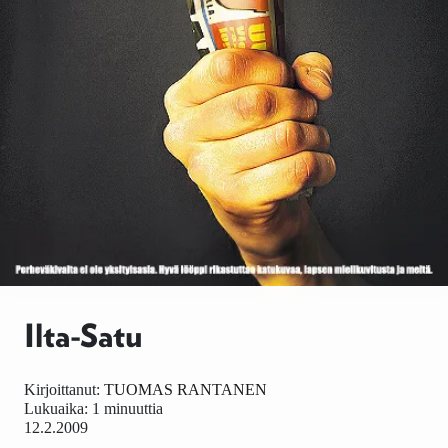
Ilta-Satu
Kirjoittanut:
TUOMAS RANTANEN
Lukuaika: 1 minuuttia
12.2.2009