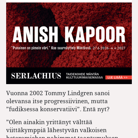
Vuonna 2002 Tommy Lindgren sanoi
olevansa itse progressiivinen, mutta
”fudiksessa konservatiivi”. Entä nyt?
”Olen ainakin yrittänyt välttää
viittäkymppiä lähestyvän valkoisen
heteromiehen pahimmat taantumuksen