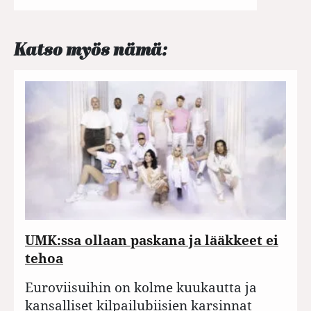
Katso myös nämä:
UMK:ssa ollaan paskana ja lääkkeet ei
tehoa
Euroviisuihin on kolme kuukautta ja
kansalliset kilpailubiisien karsinnat