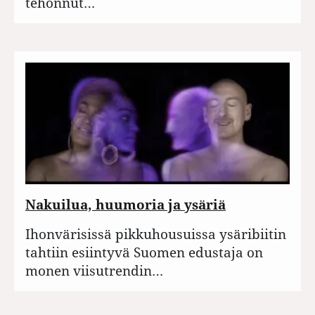
tehonnut…
Nakuilua, huumoria ja ysäriä
Ihonvärisissä pikkuhousuissa ysäribiitin
tahtiin esiintyvä Suomen edustaja on
monen viisutrendin…