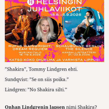
”Shakira”, Tommy Lindgren ehti.
Sundqvist: ”Se on siis poika.”
Lindgren: ”No Shakira silti.”
Onhan Lindgrenin lapsen
nimi Shakira?