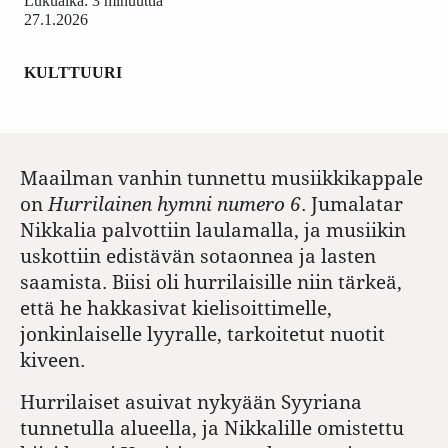
Lukuaika: 3 minuuttia
27.1.2026
KULTTUURI
Maailman vanhin tunnettu musiikkikappale
on
Hurrilainen hymni numero 6
. Jumalatar
Nikkalia palvottiin laulamalla, ja musiikin
uskottiin edistävän sotaonnea ja lasten
saamista. Biisi oli hurrilaisille niin tärkeä,
että he hakkasivat kielisoittimelle,
jonkinlaiselle lyyralle, tarkoitetut nuotit
kiveen.
Hurrilaiset asuivat nykyään Syyriana
tunnetulla alueella, ja Nikkalille omistettu