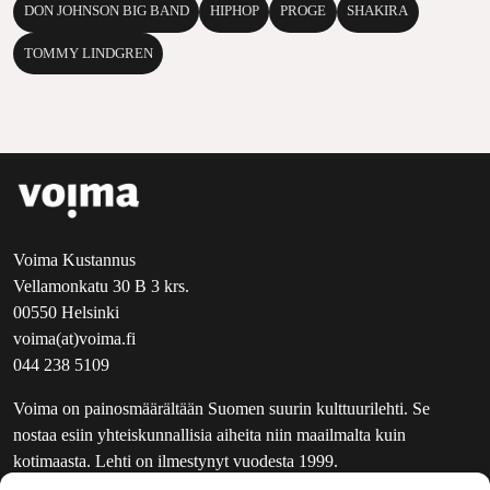
DON JOHNSON BIG BAND
HIPHOP
PROGE
SHAKIRA
TOMMY LINDGREN
Voima Kustannus
Vellamonkatu 30 B 3 krs.
00550 Helsinki
voima(at)voima.fi
044 238 5109
Voima on painosmäärältään Suomen suurin kulttuurilehti. Se
nostaa esiin yhteiskunnallisia aiheita niin maailmalta kuin
kotimaasta. Lehti on ilmestynyt vuodesta 1999.