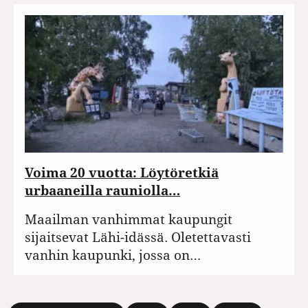
Voima 20 vuotta: Löytöretkiä
urbaaneilla rauniolla…
Maailman vanhimmat kaupungit
sijaitsevat Lähi-idässä. Oletettavasti
vanhin kaupunki, jossa on…