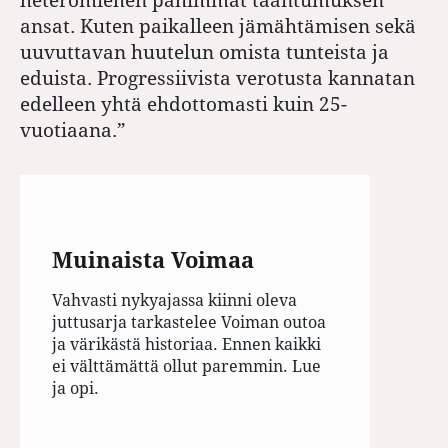
ansat. Kuten paikalleen jämähtämisen sekä
uuvuttavan huutelun omista tunteista ja
eduista. Progressiivista verotusta kannatan
edelleen yhtä ehdottomasti kuin 25-
vuotiaana.”
Muinaista Voimaa
Vahvasti nykyajassa kiinni oleva
juttusarja tarkastelee Voiman outoa
ja värikästä historiaa. Ennen kaikki
ei välttämättä ollut paremmin. Lue
ja opi.