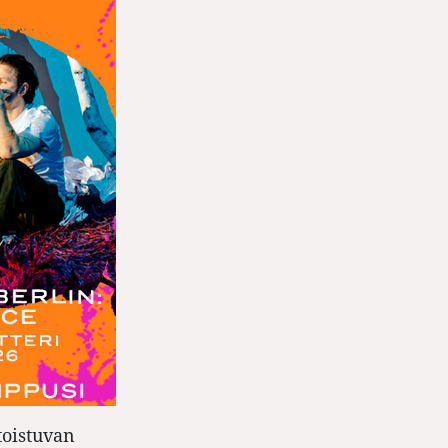
toistuvan