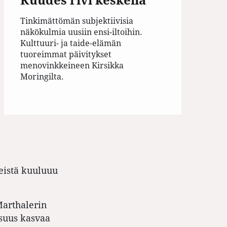
Tinkimättömän subjektiivisia
näkökulmia uusiin ensi-iltoihin.
Kulttuuri- ja taide-elämän
tuoreimmat päivitykset
menovinkkeineen Kirsikka
Moringilta.
eistä kuuluuu
Marthalerin
suus kasvaa