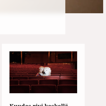
Kuudes rivi keskellä