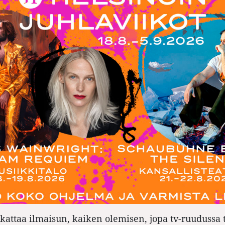
attaa ilmaisun, kaiken olemisen, jopa tv-ruudussa 