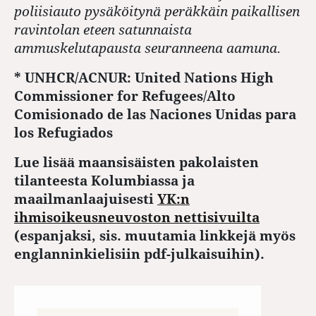
poliisiauto pysäköitynä peräkkäin paikallisen
ravintolan eteen satunnaista
ammuskelutapausta seuranneena aamuna.
* UNHCR/ACNUR: United Nations High
Commissioner for Refugees/Alto
Comisionado de las Naciones Unidas para
los Refugiados
Lue lisää maansisäisten pakolaisten
tilanteesta Kolumbiassa ja
maailmanlaajuisesti
YK:n
ihmisoikeusneuvoston nettisivuilta
(espanjaksi, sis. muutamia linkkejä myös
englanninkielisiin pdf-julkaisuihin).