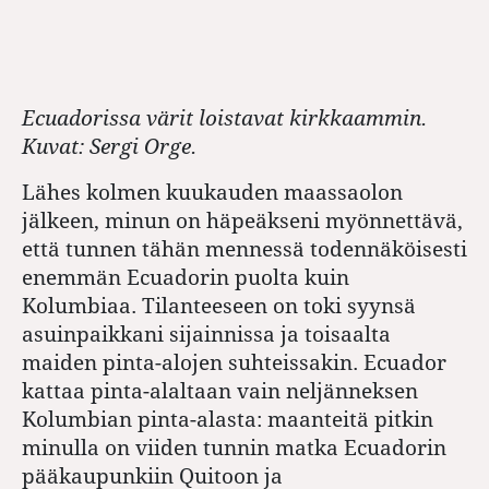
Ecuadorissa värit loistavat kirkkaammin.
Kuvat: Sergi Orge.
Lähes kolmen kuukauden maassaolon
jälkeen, minun on häpeäkseni myönnettävä,
että tunnen tähän mennessä todennäköisesti
enemmän Ecuadorin puolta kuin
Kolumbiaa. Tilanteeseen on toki syynsä
asuinpaikkani sijainnissa ja toisaalta
maiden pinta-alojen suhteissakin. Ecuador
kattaa pinta-alaltaan vain neljänneksen
Kolumbian pinta-alasta: maanteitä pitkin
minulla on viiden tunnin matka Ecuadorin
pääkaupunkiin Quitoon ja