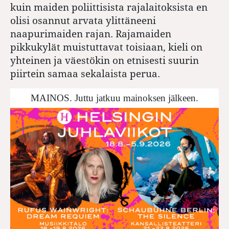
kuin maiden poliittisista rajalaitoksista en
olisi osannut arvata ylittäneeni
naapurimaiden rajan. Rajamaiden
pikkukylät muistuttavat toisiaan, kieli on
yhteinen ja väestökin on etnisesti suurin
piirtein samaa sekalaista perua.
MAINOS. Juttu jatkuu mainoksen jälkeen.