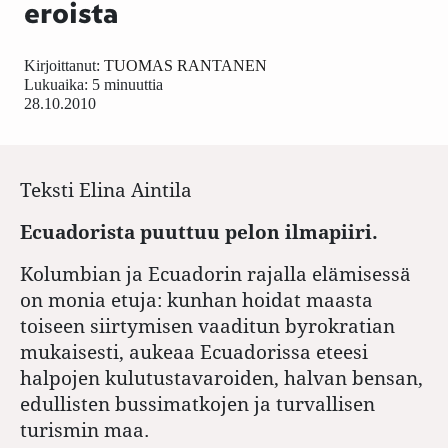
eroista
Kirjoittanut:
TUOMAS RANTANEN
Lukuaika: 5 minuuttia
28.10.2010
Teksti
Elina Aintila
Ecuadorista puuttuu pelon ilmapiiri.
Kolumbian ja Ecuadorin rajalla elämisessä
on monia etuja: kunhan hoidat maasta
toiseen siirtymisen vaaditun byrokratian
mukaisesti, aukeaa Ecuadorissa eteesi
halpojen kulutustavaroiden, halvan bensan,
edullisten bussimatkojen ja turvallisen
turismin maa.