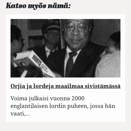
Katso myös nämä:
Orjia ja lordeja maailmaa sivistämässä
Voima julkaisi vuonna 2000
englantilaisen lordin puheen, jossa hän
vaati,…