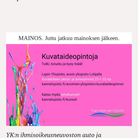
MAINOS. Juttu jatkuu mainoksen jälkeen.
YK:n ihmisoikeusneuvoston auto ja