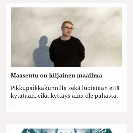
Maaseutu on hiljainen maailma
Pikkupaikkakunnilla sekä luotetaan että
kytätään, eikä kyttäys aina ole pahasta,
…