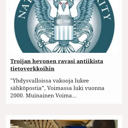
Troijan hevonen ravasi antiikista
tietoverkkoihin
"Yhdysvalloissa vakooja lukee
sähköpostia”, Voimassa luki vuonna
2000. Muinainen Voima…