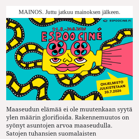
MAINOS. Juttu jatkuu mainoksen jälkeen.
Maaseudun elämää ei ole muutenkaan syytä
ylen määrin glorifioida. Rakennemuutos on
syönyt asuntojen arvoa maaseudulla.
Satojen tuhansien suomalaisten