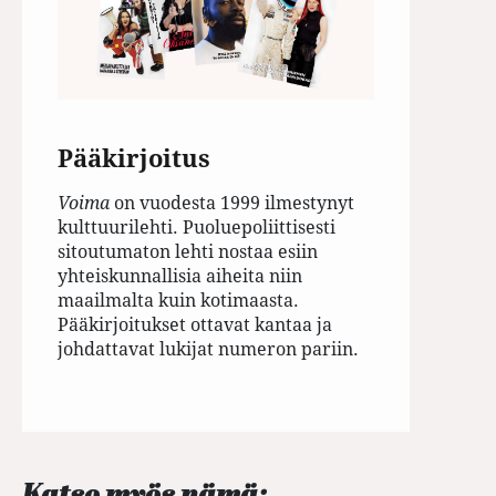
Pääkirjoitus
Voima
on vuodesta 1999 ilmestynyt
kulttuurilehti. Puoluepoliittisesti
sitoutumaton lehti nostaa esiin
yhteiskunnallisia aiheita niin
maailmalta kuin kotimaasta.
Pääkirjoitukset ottavat kantaa ja
johdattavat lukijat numeron pariin.
Katso myös nämä: