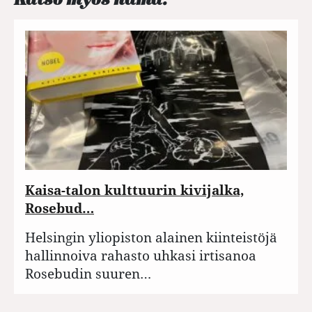
Kaisa-talon kulttuurin kivijalka,
Rosebud…
Helsingin yliopiston alainen kiinteistöjä
hallinnoiva rahasto uhkasi irtisanoa
Rosebudin suuren…