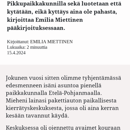
Pikkupaikkakunnilla sekä luotetaan että
kytätään, eikä kyttäys aina ole pahasta,
kirjoittaa Emilia Miettinen
pääkirjoituksessaan.
Kirjoittanut:
EMILIA MIETTINEN
Lukuaika: 2 minuuttia
15.4.2024
Jokunen vuosi sitten olimme tyhjentämässä
edesmenneen isäni asuntoa pienellä
paikkakunnalla Etelä-Pohjanmaalla.
Mieheni lainasi pakettiauton paikallisesta
kierrätyskeskuksesta, jossa oli aina kerran
kesään tavannut käydä.
Keskuksessa oli ojennettu avaimet kouraan