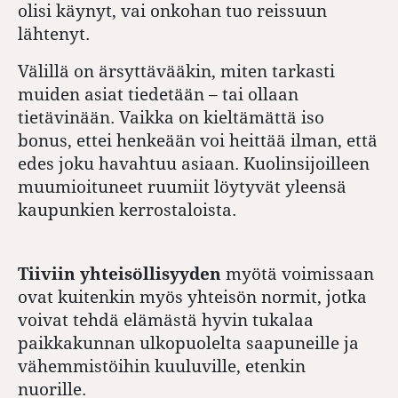
olisi käynyt, vai onkohan tuo reissuun
lähtenyt.
Välillä on ärsyttävääkin, miten tarkasti
muiden asiat tiedetään – tai ollaan
tietävinään. Vaikka on kieltämättä iso
bonus, ettei henkeään voi heittää ilman, että
edes joku havahtuu asiaan. Kuolinsijoilleen
muumioituneet ruumiit löytyvät yleensä
kaupunkien kerrostaloista.
Tiiviin yhteisöllisyyden
myötä voimissaan
ovat kuitenkin myös yhteisön normit, jotka
voivat tehdä elämästä hyvin tukalaa
paikkakunnan ulkopuolelta saapuneille ja
vähemmistöihin kuuluville, etenkin
nuorille.