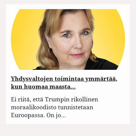
Yhdysvaltojen toimintaa ymmärtää,
kun huomaa maasta…
Ei riitä, että Trumpin rikollinen
moraalikoodisto tunnistetaan
Euroopassa. On jo…