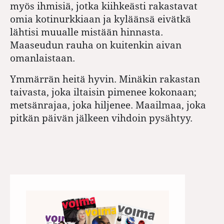
myös ihmisiä, jotka kiihkeästi rakastavat
omia kotinurkkiaan ja kyläänsä eivätkä
lähtisi muualle mistään hinnasta.
Maaseudun rauha on kuitenkin aivan
omanlaistaan.
Ymmärrän heitä hyvin. Minäkin rakastan
taivasta, joka iltaisin pimenee kokonaan;
metsänrajaa, joka hiljenee. Maailmaa, joka
pitkän päivän jälkeen vihdoin pysähtyy.