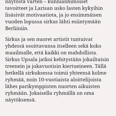
näytöstä varten – kunnianhimoiset
tavoitteet ja Larisan usko lasten kykyihin
lisäsivät motivaatiota, ja jo ensimmäisen
vuoden lopussa sirkus lähti esiintymään
Berliiniin.
Sirkus ja sen nuoret artistit tuntuivat
yhdessä osoittavansa itselleen sekä koko
maailmalle, että kaikki on mahdollista.
Sirkus Upsala jatkoi kehitystään jokailtaisin
treenein ja jokavuotisin kiertueineen. Tällä
hetkellä sirkuksessa toimii yhteensä kolme
ryhmää, noin 10-vuotiaista aloittelijoista
lähes parikymppisten nuorten aikuisten
ryhmään. Jokaisella ryhmällä on oma
näytöksensä.