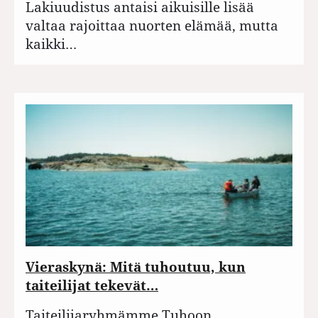
Lakiuudistus antaisi aikuisille lisää
valtaa rajoittaa nuorten elämää, mutta
kaikki…
Vieraskynä: Mitä tuhoutuu, kun
taiteilijat tekevät…
Taiteilijaryhmämme Tuhoon