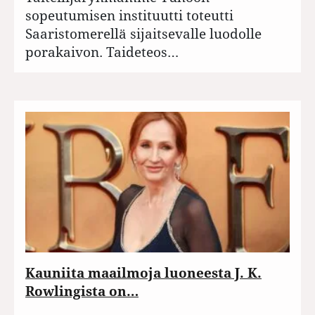
sopeutumisen instituutti toteutti
Saaristomerellä sijaitsevalle luodolle
porakaivon. Taideteos…
Kauniita maailmoja luoneesta J. K.
Rowlingista on…