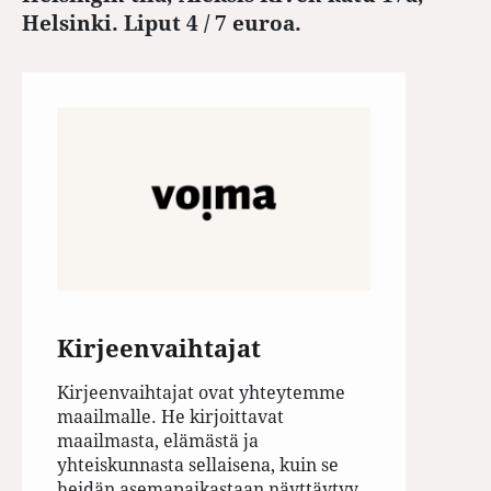
Helsinki. Liput 4 / 7 euroa.
Kirjeenvaihtajat
Kirjeenvaihtajat ovat yhteytemme
maailmalle. He kirjoittavat
maailmasta, elämästä ja
yhteiskunnasta sellaisena, kuin se
heidän asemapaikastaan näyttäytyy.