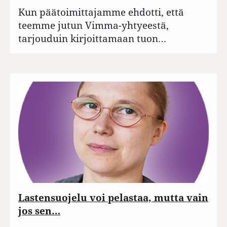
Kun päätoimittajamme ehdotti, että
teemme jutun Vimma-yhtyeestä,
tarjouduin kirjoittamaan tuon…
Lastensuojelu voi pelastaa, mutta vain
jos sen…