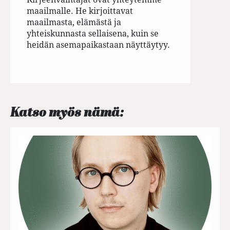
maailmalle. He kirjoittavat
maailmasta, elämästä ja
yhteiskunnasta sellaisena, kuin se
heidän asemapaikastaan näyttäytyy.
Katso myös nämä: