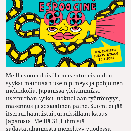
Meillä suomalaisilla masentuneisuuden
syyksi mainitaan usein pimeys ja pohjoinen
melankolia. Japanissa yleisimmiksi
itsemurhan syiksi luokitellaan työttömyys,
masennus ja sosiaalinen paine. Suomi ei jää
itsemurhaamistaipumuksillaan kauas
Japanista. Meillä 31,1 ihmistä
sadastatuhannesta menehtyy vuodessa