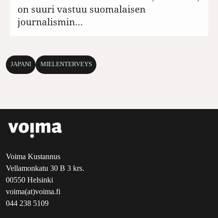
on suuri vastuu suomalaisen
journalismin…
JAPANI
MIELENTERVEYS
Voima Kustannus
Vellamonkatu 30 B 3 krs.
00550 Helsinki
voima(at)voima.fi
044 238 5109