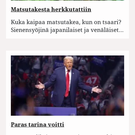
Matsutakesta herkkutattiin
Kuka kaipaa matsutakea, kun on tsaari?
Sienensyöjinä japanilaiset ja venäläiset…
Paras tarina voitti