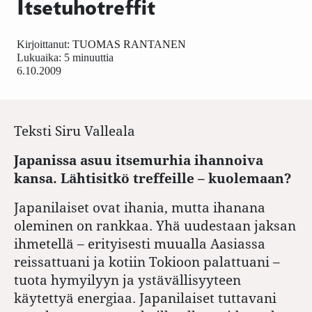
Itsetuhotreffit
Kirjoittanut:
TUOMAS RANTANEN
Lukuaika: 5 minuuttia
6.10.2009
Teksti
Siru Valleala
Japanissa asuu itsemurhia ihannoiva
kansa. Lähtisitkö treffeille – kuolemaan?
Japanilaiset ovat ihania, mutta ihanana
oleminen on rankkaa. Yhä uudestaan jaksan
ihmetellä – erityisesti muualla Aasiassa
reissattuani ja kotiin Tokioon palattuani –
tuota hymyilyyn ja ystävällisyyteen
käytettyä energiaa. Japanilaiset tuttavani