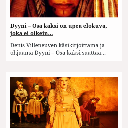
Dyyni – Osa kaksi on upea elokuva,
joka ei oikein…
Denis Villeneuven käsikirjoittama ja
ohjaama Dyyni – Osa kaksi saattaa…