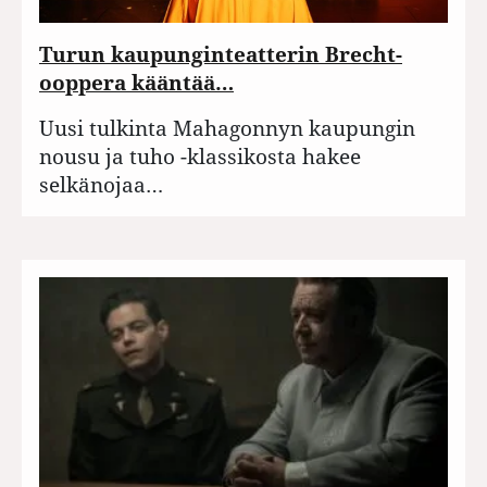
Turun kaupunginteatterin Brecht-
ooppera kääntää…
Uusi tulkinta Mahagonnyn kaupungin
nousu ja tuho -klassikosta hakee
selkänojaa…