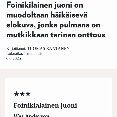
Foinikilainen juoni on
muodoltaan häikäisevä
elokuva, jonka pulmana on
mutkikkaan tarinan onttous
Kirjoittanut:
TUOMAS RANTANEN
Lukuaika: 1 minuuttia
6.6.2025
★★★
Foinikialainen juoni
Wes Anderson