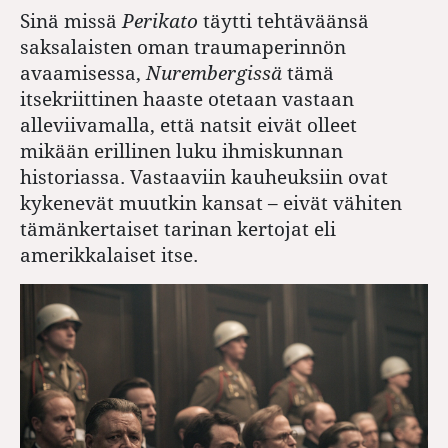
Sinä missä
Perikato
täytti tehtäväänsä
saksalaisten oman traumaperinnön
avaamisessa,
Nurembergissä
tämä
itsekriittinen haaste otetaan vastaan
alleviivamalla, että natsit eivät olleet
mikään erillinen luku ihmiskunnan
historiassa. Vastaaviin kauheuksiin ovat
kykenevät muutkin kansat – eivät vähiten
tämänkertaiset tarinan kertojat eli
amerikkalaiset itse.