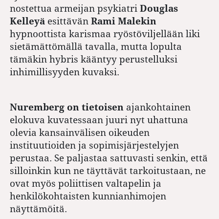
nostettua armeijan psykiatri
Douglas
Kelleyä
esittävän
Rami Malekin
hypnoottista karismaa ryöstöviljellään liki
sietämättömällä tavalla, mutta lopulta
tämäkin hybris kääntyy perustelluksi
inhimillisyyden kuvaksi.
Nuremberg on tietoisen
ajankohtainen
elokuva kuvatessaan juuri nyt uhattuna
olevia kansainvälisen oikeuden
instituutioiden ja sopimisjärjestelyjen
perustaa. Se paljastaa sattuvasti senkin, että
silloinkin kun ne täyttävät tarkoitustaan, ne
ovat myös poliittisen valtapelin ja
henkilökohtaisten kunnianhimojen
näyttämöitä.