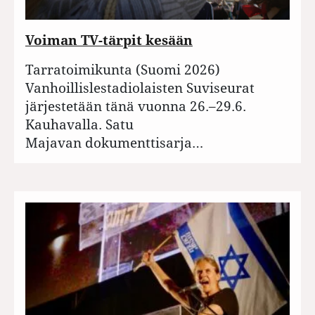
Voiman TV-tärpit kesään
Tarratoimikunta (Suomi 2026)
Vanhoillislestadiolaisten Suviseurat
järjestetään tänä vuonna 26.–29.6.
Kauhavalla. Satu
Majavan dokumenttisarja…