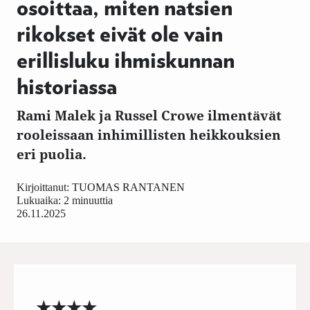
osoittaa, miten natsien
rikokset eivät ole vain
erillisluku ihmiskunnan
historiassa
Rami Malek ja Russel Crowe ilmentävät
rooleissaan inhimillisten heikkouksien
eri puolia.
Kirjoittanut:
TUOMAS RANTANEN
Lukuaika: 2 minuuttia
26.11.2025
★★★★