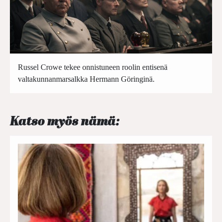
Russel Crowe tekee onnistuneen roolin entisenä
valtakunnanmarsalkka Hermann Göringinä.
Katso myös nämä: