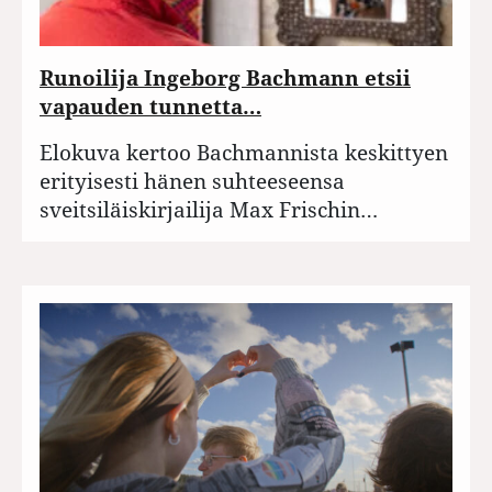
Runoilija Ingeborg Bachmann etsii
vapauden tunnetta…
Elokuva kertoo Bachmannista keskittyen
erityisesti hänen suhteeseensa
sveitsiläiskirjailija Max Frischin…