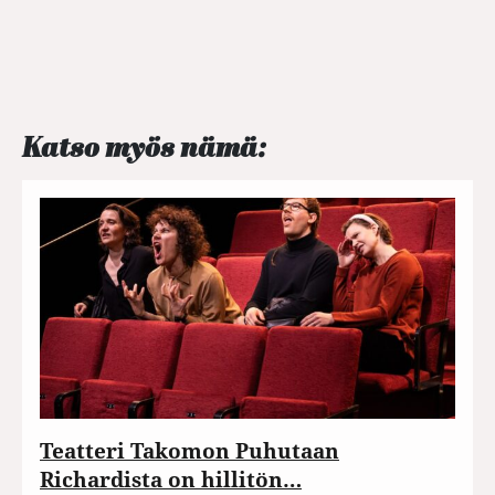
Katso myös nämä:
Teatteri Takomon Puhutaan
Richardista on hillitön…