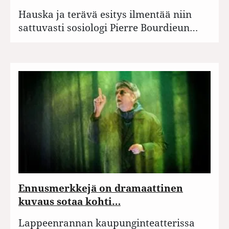
Hauska ja terävä esitys ilmentää niin
sattuvasti sosiologi Pierre Bourdieun…
Ennusmerkkejä on dramaattinen
kuvaus sotaa kohti…
Lappeenrannan kaupunginteatterissa