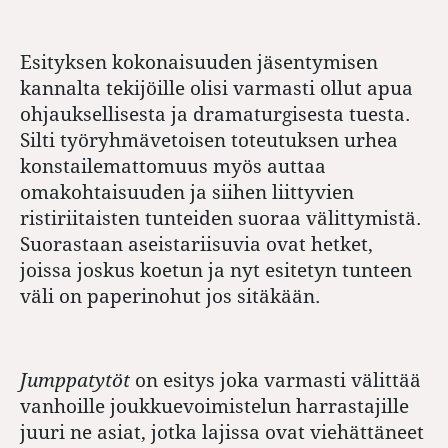
Esityksen kokonaisuuden jäsentymisen
kannalta tekijöille olisi varmasti ollut apua
ohjauksellisesta ja dramaturgisesta tuesta.
Silti työryhmävetoisen toteutuksen urhea
konstailemattomuus myös auttaa
omakohtaisuuden ja siihen liittyvien
ristiriitaisten tunteiden suoraa välittymistä.
Suorastaan aseistariisuvia ovat hetket,
joissa joskus koetun ja nyt esitetyn tunteen
väli on paperinohut jos sitäkään.
Jumppatytöt
on esitys joka varmasti välittää
vanhoille joukkuevoimistelun harrastajille
juuri ne asiat, jotka lajissa ovat viehättäneet