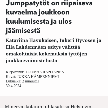
Jumppatytöt on riipaiseva
kuvaelma joukkoon
kuulumisesta ja ulos
jäämisestä
Katariina Havukaisen, Inkeri Hyvösen ja
Ella Lahdenmäen esitys välittää
omakohtaisia kokemuksia tyttöjen
joukkuevoimistelusta
Kirjoittanut:
TUOMAS RANTANEN
Kuvat:
JUKKA HÄMEENNIEMI
Lukuaika: 2 minuuttia
30.4.2024
Minervaskolanin juhlasalissa Helsingin