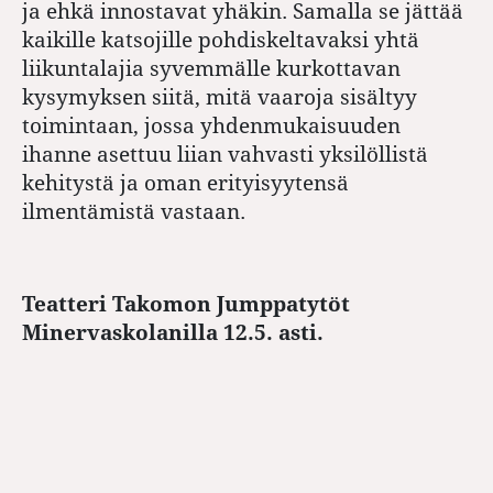
ja ehkä innostavat yhäkin. Samalla se jättää
kaikille katsojille pohdiskeltavaksi yhtä
liikuntalajia syvemmälle kurkottavan
kysymyksen siitä, mitä vaaroja sisältyy
toimintaan, jossa yhdenmukaisuuden
ihanne asettuu liian vahvasti yksilöllistä
kehitystä ja oman erityisyytensä
ilmentämistä vastaan.
Teatteri Takomon Jumppatytöt
Minervaskolanilla 12.5. asti.