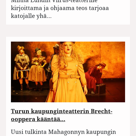
kirjoittama ja ohjaama teos tarjoaa
katojalle yhä…
Turun kaupunginteatterin Brecht-
ooppera kääntää…
Uusi tulkinta Mahagonnyn kaupungin