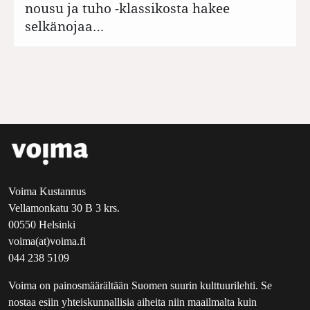
nousu ja tuho -klassikosta hakee
selkänojaa…
Voima Kustannus
Vellamonkatu 30 B 3 krs.
00550 Helsinki
voima(at)voima.fi
044 238 5109
Voima on painosmäärältään Suomen suurin kulttuurilehti. Se
nostaa esiin yhteiskunnallisia aiheita niin maailmalta kuin