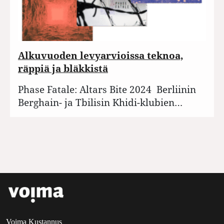
Alkuvuoden levyarvioissa teknoa,
räppiä ja bläkkistä
Phase Fatale: Altars Bite 2024 Berliinin
Berghain- ja Tbilisin Khidi-klubien…
Voima Kustannus