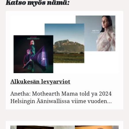
Katso myös nämä:
Alkukesän levyarviot
Anetha: Mothearth Mama told ya 2024
Helsingin Ääniwallissa viime vuoden…