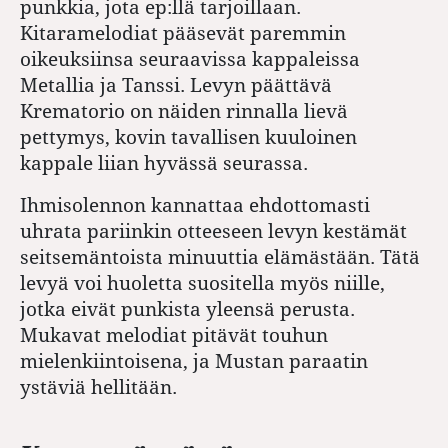
punkkia, jota ep:llä tarjoillaan.
Kitaramelodiat pääsevät paremmin
oikeuksiinsa seuraavissa kappaleissa
Metallia ja Tanssi. Levyn päättävä
Krematorio on näiden rinnalla lievä
pettymys, kovin tavallisen kuuloinen
kappale liian hyvässä seurassa.
Ihmisolennon kannattaa ehdottomasti
uhrata pariinkin otteeseen levyn kestämät
seitsemäntoista minuuttia elämästään. Tätä
levyä voi huoletta suositella myös niille,
jotka eivät punkista yleensä perusta.
Mukavat melodiat pitävät touhun
mielenkiintoisena, ja Mustan paraatin
ystäviä hellitään.