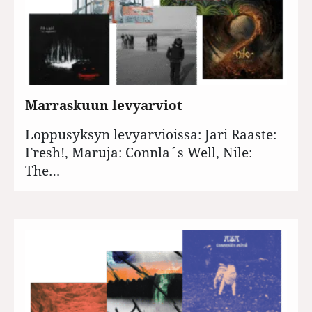
Marraskuun levyarviot
Loppusyksyn levyarvioissa: Jari Raaste:
Fresh!, Maruja: Connla´s Well, Nile:
The…