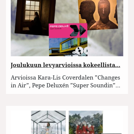
Joulukuun levyarvioissa kokeellista…
Arvioissa Kara-Lis Coverdalen ”Changes
in Air”, Pepe Deluxén ”Super Soundin”…