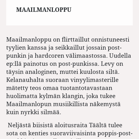
MAAILMANLOPPU
Maailmanloppu on flirttaillut onnistuneesti
tyylien kanssa ja seikkaillut jossain post-
punkin ja hardcoren välimaastossa. Uudella
ep:llä painotus on post-punkissa. Levy on
täysin analoginen, muttei kuulosta siltä.
Kelanauhalta suoraan vinyylimasterille
mätetty teos omaa tuotantotavastaan
huolimatta kylmän klangin, joka tukee
Maailmanlopun musiikillista näkemystä
kuin nyrkki silmää.
Neljästä biisistä aloitusraita Täältä tulee
sota on kenties suoraviivaisinta poppis-post-