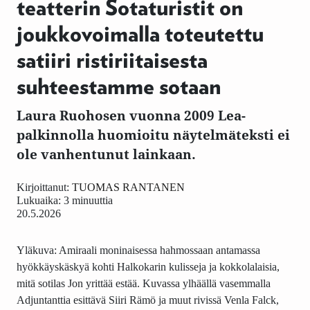
teatterin Sotaturistit on
joukkovoimalla toteutettu
satiiri ristiriitaisesta
suhteestamme sotaan
Laura Ruohosen vuonna 2009 Lea-
palkinnolla huomioitu näytelmäteksti ei
ole vanhentunut lainkaan.
Kirjoittanut:
TUOMAS RANTANEN
Lukuaika: 3 minuuttia
20.5.2026
Yläkuva: Amiraali moninaisessa hahmossaan antamassa
hyökkäyskäskyä kohti Halkokarin kulisseja ja kokkolalaisia,
mitä sotilas Jon yrittää estää. Kuvassa ylhäällä vasemmalla
Adjuntanttia esittävä Siiri Rämö ja muut rivissä Venla Falck,