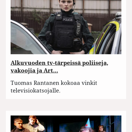
Alkuvuoden tv-tärpeissä poliiseja,
vakoojia ja Art…
Tuomas Rantanen kokoaa vinkit
televisiokatsojalle.