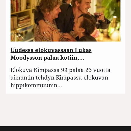
Uudessa elokuvassaan Lukas
Moodysson palaa kotiin,…
Elokuva Kimpassa 99 palaa 23 vuotta
aiemmin tehdyn Kimpassa-elokuvan
hippikommuunin…