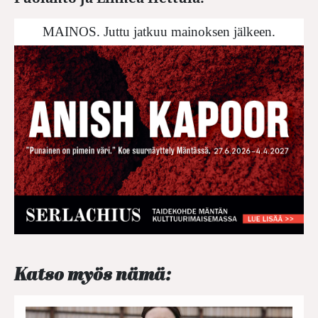
MAINOS. Juttu jatkuu mainoksen jälkeen.
Katso myös nämä: