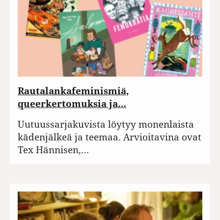
Rautalankafeminismiä,
queerkertomuksia ja…
Uutuussarjakuvista löytyy monenlaista
kädenjälkeä ja teemaa. Arvioitavina ovat
Tex Hännisen,…