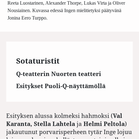
Reeta Luostarinen, Alexander Thorpe, Lukas Virta ja Oliver
Nousiainen. Kuvassa edessä Ingen mielitietyksi päätyvänä
Jonina Eero Turppo.
Sotaturistit
Q-teatterin Nuorten teatteri
Esitykset Puoli-Q-näyttämöllä
Esityksen alussa kolmeksi hahmoksi (
Val
Karanta,
Stella Lahtela
ja
Helmi Peltola
)
jakautunut porvarisperheen tytär Inge lojuu