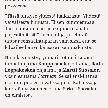
poskeensa.
”Tässä oli kyse yhdestä haikarasta. Yhdestä
vaivaisesta linnusta. Ei sen kummempaa.
Tässä mitään massasukupuuttoja olla
järjestämässä!”, avaa tulija ja selittää
tappaneensa lintuparan vain siksi, että se
kilpailee hänen kanssaan sammakoista.
Näin käynnistyy ympäristötoimittajana
tunnetun
Juha Kauppisen
kirjoittama,
Raila
Leppäkosken
ohjaama ja
Martti Suosalon
yksin esittämä
Starman
. Se sai ensi-iltansa
elokuun puolessa välissä juuri Kalliossa ja
kiertää nyt Suomea osana Sirkus Suosalon
ohjelmistoa.