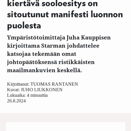
kiertävä sooloesitys on
sitoutunut manifesti luonnon
puolesta
Ympäristötoimittaja Juha Kauppisen
kirjoittama Starman johdattelee
katsojaa tekemään omat
johtopäätöksensä ristikkäisten
maailmankuvien keskellä.
Kirjoittanut:
TUOMAS RANTANEN
Kuvat:
JUHO LIUKKONEN
Lukuaika: 4 minuuttia
26.8.2024