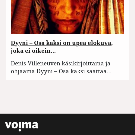
Dyyni – Osa kaksi on upea elokuva,
joka ei oikein…
Denis Villeneuven käsikirjoittama ja
ohjaama Dyyni – Osa kaksi saattaa…