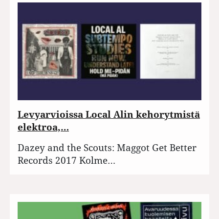
Levyarvioissa Local Alin kehorytmistä
elektroa,…
Dazey and the Scouts: Maggot Get Better
Records 2017 Kolme…