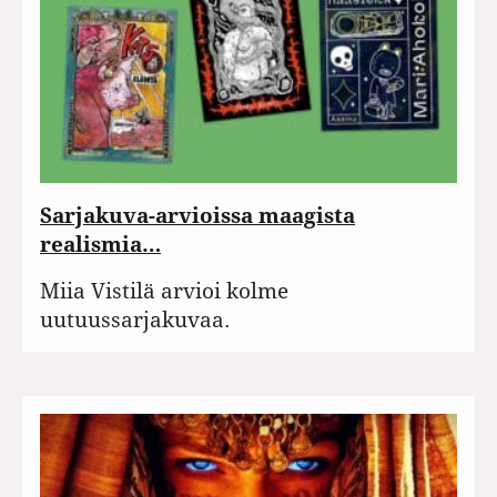
Sarjakuva-arvioissa maagista
realismia…
Miia Vistilä arvioi kolme
uutuussarjakuvaa.