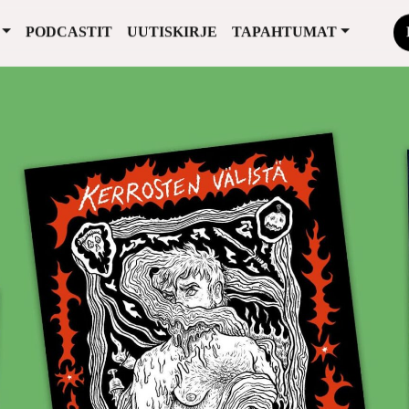
PODCASTIT
UUTISKIRJE
TAPAHTUMAT