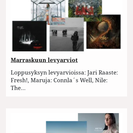
Marraskuun levyarviot
Loppusyksyn levyarvioissa: Jari Raaste:
Fresh!, Maruja: Connla´s Well, Nile:
The…