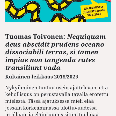
Tuomas Toivonen:
Nequiquam
deus abscidit prudens oceano
dissociabili terras, si tamen
impiae non tangenda rates
transiliunt vada
Kultainen leikkaus 2018/2025
Nykyihminen tuntuu usein ajattelevan, että
kehollisuus on perustavalla tavalla erotettu
mielestä. Tässä ajatuksessa mieli elää
jossain korkeammassa ulottuvuudessa
irrallaan, ja eläinruumis sitten touhuaa