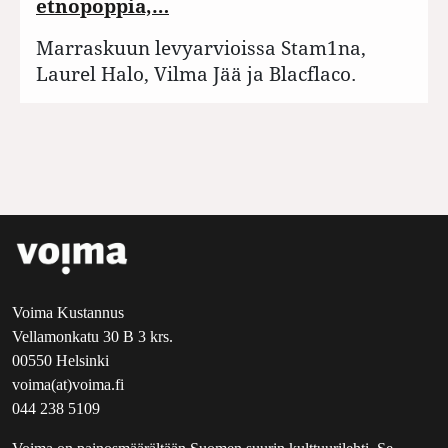
etnopoppia,…
Marraskuun levyarvioissa Stam1na,
Laurel Halo, Vilma Jää ja Blacflaco.
Voima Kustannus
Vellamonkatu 30 B 3 krs.
00550 Helsinki
voima(at)voima.fi
044 238 5109