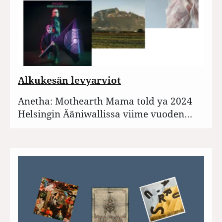
Alkukesän levyarviot
Anetha: Mothearth Mama told ya 2024
Helsingin Ääniwallissa viime vuoden…