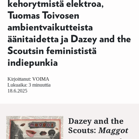
kehorytmistä elektroa,
Tuomas Toivosen
ambientvaikutteista
äänitaidetta ja Dazey and the
Scoutsin feminististä
indiepunkia
Kirjoittanut:
VOIMA
Lukuaika: 3 minuuttia
18.6.2025
Dazey and the
Scouts:
Maggot