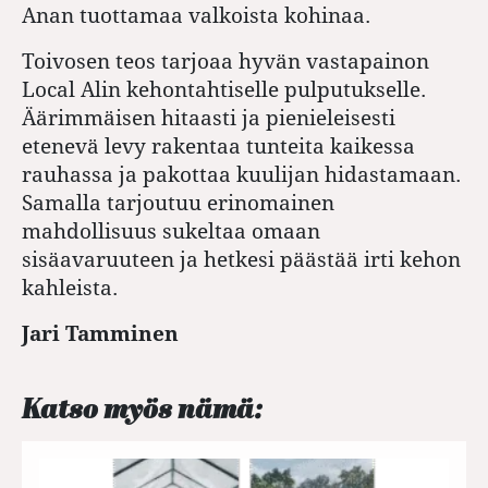
Anan tuottamaa valkoista kohinaa.
Toivosen teos tarjoaa hyvän vastapainon
Local Alin kehontahtiselle pulputukselle.
Äärimmäisen hitaasti ja pienieleisesti
etenevä levy rakentaa tunteita kaikessa
rauhassa ja pakottaa kuulijan hidastamaan.
Samalla tarjoutuu erinomainen
mahdollisuus sukeltaa omaan
sisäavaruuteen ja hetkesi päästää irti kehon
kahleista.
Jari Tamminen
Katso myös nämä: