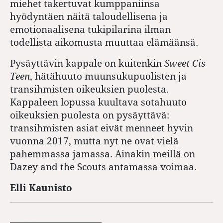
miehet takertuvat kumppaniinsa
hyödyntäen näitä taloudellisena ja
emotionaalisena tukipilarina ilman
todellista aikomusta muuttaa elämäänsä.
Pysäyttävin kappale on kuitenkin
Sweet Cis
Teen
, hätähuuto muunsukupuolisten ja
transihmisten oikeuksien puolesta.
Kappaleen lopussa kuultava sotahuuto
oikeuksien puolesta on pysäyttävä:
transihmisten asiat eivät menneet hyvin
vuonna 2017, mutta nyt ne ovat vielä
pahemmassa jamassa. Ainakin meillä on
Dazey and the Scouts antamassa voimaa.
Elli Kaunisto