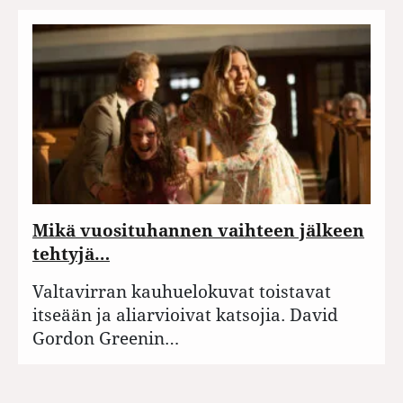
Mikä vuosituhannen vaihteen jälkeen
tehtyjä…
Valtavirran kauhuelokuvat toistavat
itseään ja aliarvioivat katsojia. David
Gordon Greenin…