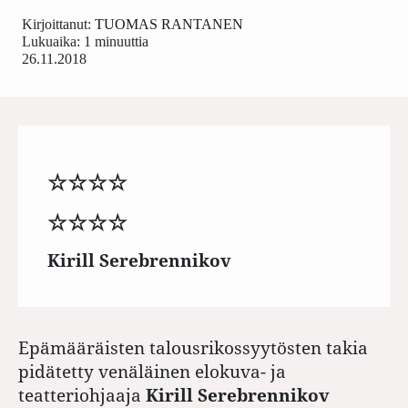
Kirjoittanut:
TUOMAS RANTANEN
Lukuaika: 1 minuuttia
26.11.2018
☆☆☆☆
☆☆☆☆
Kirill Serebrennikov
Epämääräisten talousrikossyytösten takia
pidätetty venäläinen elokuva- ja
teatteriohjaaja
Kirill Serebrennikov