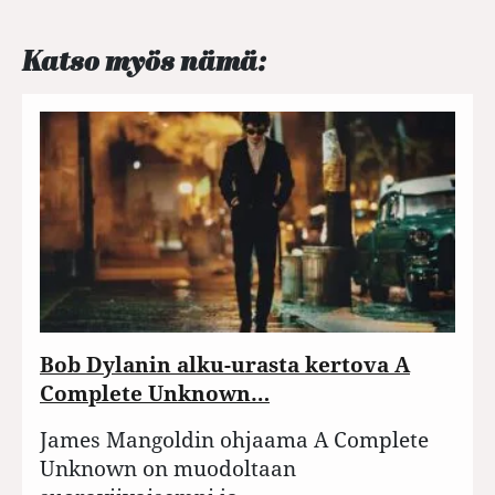
Katso myös nämä:
Bob Dylanin alku-urasta kertova A
Complete Unknown…
James Mangoldin ohjaama A Complete
Unknown on muodoltaan