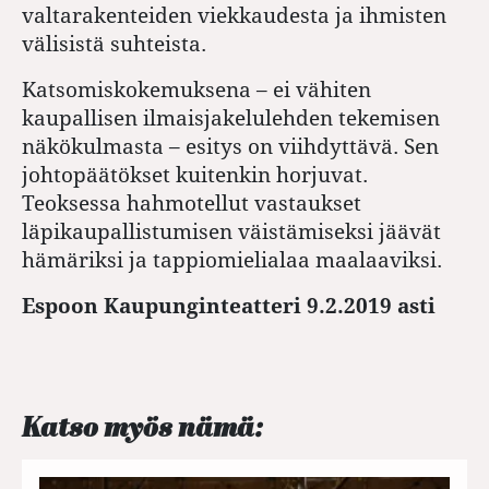
valtarakenteiden viekkaudesta ja ihmisten
välisistä suh­teista.
Katsomiskokemuksena – ei vähiten
kaupallisen ilmaisjakelulehden tekemisen
näkökulmasta – esitys on viihdyttävä. Sen
johtopäätökset kuitenkin horjuvat.
Teoksessa hahmotellut ­vastaukset
läpikaupallistumisen väistämiseksi jäävät
hämäriksi ja tappiomielialaa maalaaviksi.
Espoon Kaupunginteatteri 9.2.2019 asti
Katso myös nämä: