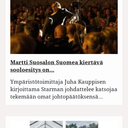
Martti Suosalon Suomea kiertävä
sooloesitys on…
Ympäristötoimittaja Juha Kauppisen
kirjoittama Starman johdattelee katsojaa
tekemään omat johtopäätöksensä…