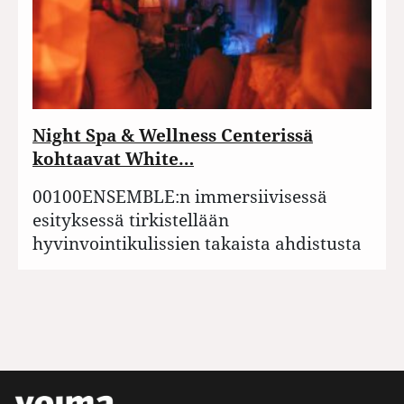
Night Spa & Wellness Centerissä
kohtaavat White…
00100ENSEMBLE:n immersiivisessä
esityksessä tirkistellään
hyvinvointikulissien takaista ahdistusta