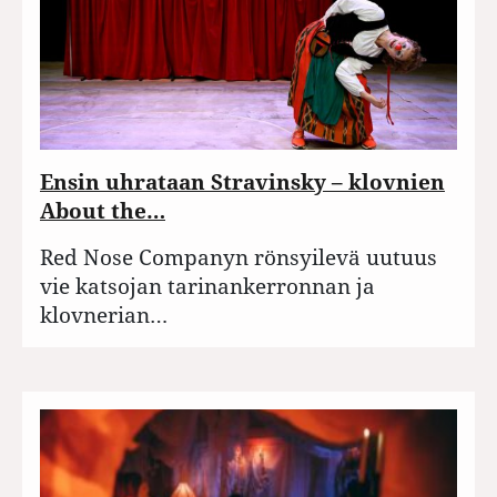
Ensin uhrataan Stravinsky – klovnien
About the…
Red Nose Companyn rönsyilevä uutuus
vie katsojan tarinankerronnan ja
klovnerian…