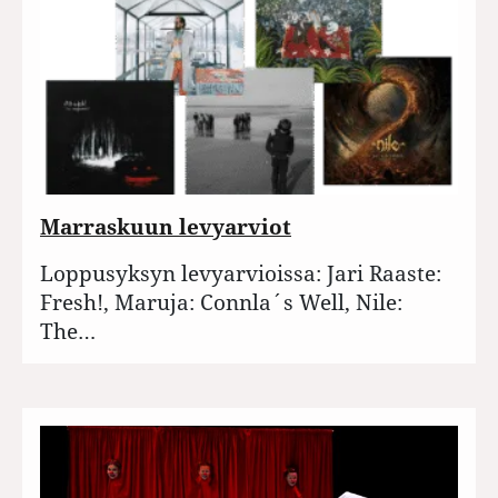
Marraskuun levyarviot
Loppusyksyn levyarvioissa: Jari Raaste:
Fresh!, Maruja: Connla´s Well, Nile:
The…