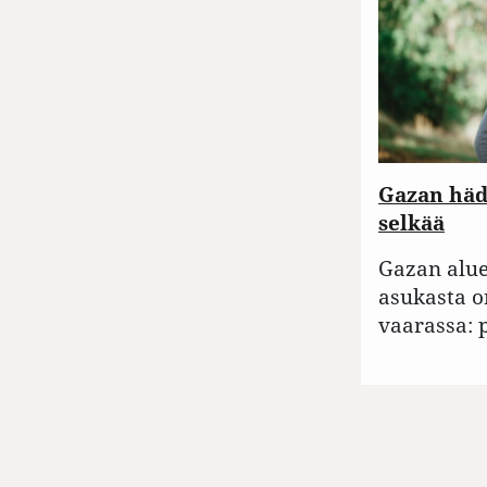
Gazan hädä
selkää
Gazan alue
asukasta o
vaarassa: 