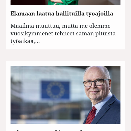
Elämään laatua hallituilla työajoilla
Maailma muuttuu, mutta me olemme
vuosikymmenet tehneet saman pituista
työaikaa,…