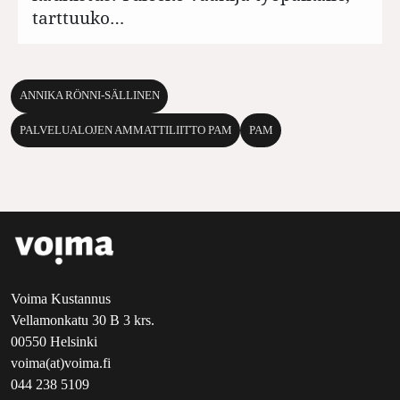
tarttuuko…
ANNIKA RÖNNI-SÄLLINEN
PALVELUALOJEN AMMATTILIITTO PAM
PAM
Voima Kustannus
Vellamonkatu 30 B 3 krs.
00550 Helsinki
voima(at)voima.fi
044 238 5109