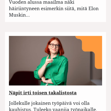
Vuoden alussa maailma näki
häiriintyneen esimerkin siitä, mitä Elon
Muskin…
Näpit irti toisen takalistosta
Jollekulle jokainen työpäivä voi olla
kauhistus. Tuleeko vaanija työpaikalle,