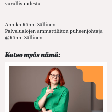
varallisuudesta
Annika Rönni-Sällinen
Palvelualojen ammattiliiton puheenjohtaja
@Rönni-Sällinen
Katso myös nämä: