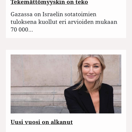
Tekemättömyyskin on teko
Gazassa on Israelin sotatoimien
tuloksena kuollut eri arvioiden mukaan
70 000…
Uusi vuosi on alkanut