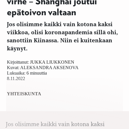
virhe – Shanghai joutui
epätoivon valtaan
Jos olisimme kaikki vain kotona kaksi
viikkoa, olisi koronapandemia sillä ohi,
sanottiin Kiinassa. Niin ei kuitenkaan
käynyt.
Kirjoittanut:
JUKKA LIUKKONEN
Kuvat:
ALEKSANDRA AKSENOVA
Lukuaika: 6 minuuttia
8.11.2022
YHTEISKUNTA
Jos olisimme kaikki vain kotona kaksi