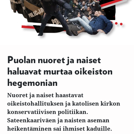
Puolan nuoret ja naiset
haluavat murtaa oikeiston
hegemonian
Nuoret ja naiset haastavat
oikeistohallituksen ja katolisen kirkon
konservatiivisen politiikan.
Sateenkaariväen ja naisten aseman
heikentäminen sai ihmiset kaduille.