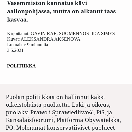
Vasemmiston kannatus kävi
aallonpohjassa, mutta on alkanut taas
kasvaa.
Kirjoittanut:
GAVIN RAE, SUOMENNOS IIDA SIMES
Kuvat:
ALEKSANDRA AKSENOVA
Lukuaika: 9 minuuttia
3.5.2021
POLITIIKKA
Puolan politiikkaa on hallinnut kaksi
oikeistolaista puoluetta: Laki ja oikeus,
puolaksi Prawo i Sprawiedliwość, PiS, ja
Kansalaisfoorumi, Platforma Obywatelska,
PO. Molemmat konservatiiviset puolueet