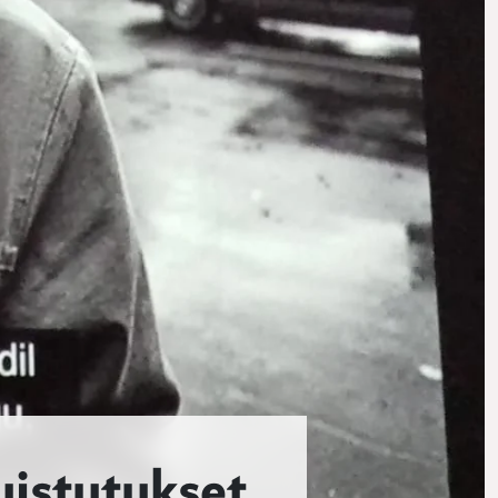
uistutukset